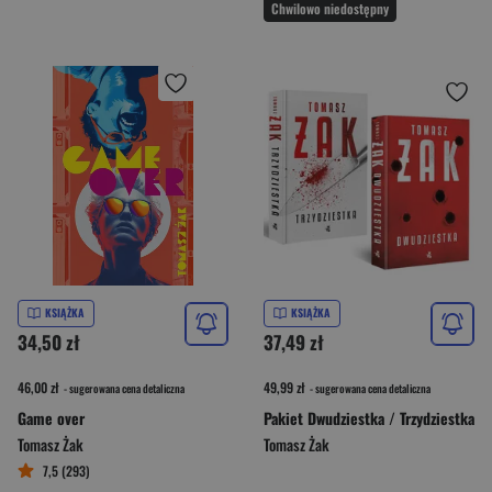
Chwilowo niedostępny
KSIĄŻKA
KSIĄŻKA
34,50 zł
37,49 zł
46,00 zł
49,99 zł
- sugerowana cena detaliczna
- sugerowana cena detaliczna
Game over
Pakiet Dwudziestka / Trzydziestka
Tomasz Żak
Tomasz Żak
7,5 (293)