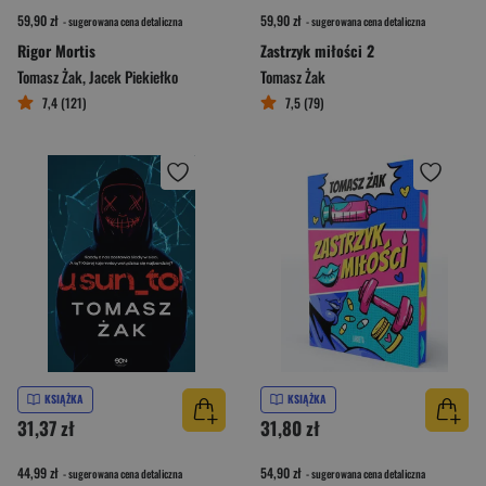
59,90 zł
59,90 zł
- sugerowana cena detaliczna
- sugerowana cena detaliczna
Rigor Mortis
Zastrzyk miłości 2
Tomasz Żak
,
Jacek Piekiełko
Tomasz Żak
7,4 (121)
7,5 (79)
KSIĄŻKA
KSIĄŻKA
31,37 zł
31,80 zł
44,99 zł
54,90 zł
- sugerowana cena detaliczna
- sugerowana cena detaliczna