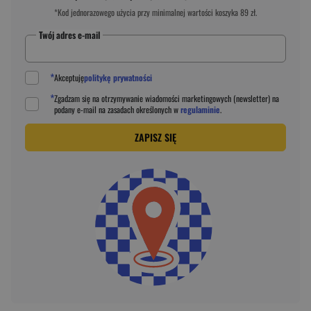
*Kod jednorazowego użycia przy minimalnej wartości koszyka 89 zł.
Twój adres e-mail
*
Akceptuję
politykę prywatności
*
Zgadzam się na otrzymywanie wiadomości marketingowych (newsletter) na
podany
e-mail
na zasadach określonych w
regulaminie
.
ZAPISZ SIĘ