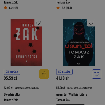
Tomasz Żak
Tomasz Żak
6,2 (48)
6,5 (454)
KSIĄŻKA
KSIĄŻKA
35,59 zł
41,18 zł
42,99 zł
54,90 zł
- sugerowana cena detaliczna
- sugerowana cena detaliczna
Dwudziestka
usuń_to! Wielkie Litery
Tomasz Żak
Tomasz Żak