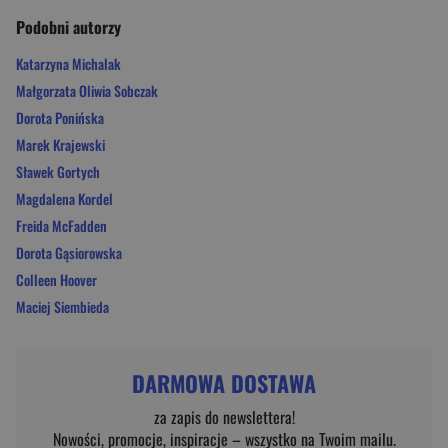
Podobni autorzy
Katarzyna Michalak
Małgorzata Oliwia Sobczak
Dorota Ponińska
Marek Krajewski
Sławek Gortych
Magdalena Kordel
Freida McFadden
Dorota Gąsiorowska
Colleen Hoover
Maciej Siembieda
DARMOWA DOSTAWA
za zapis do newslettera!
Nowości, promocje, inspiracje – wszystko na Twoim mailu.