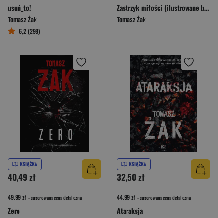
usuń_to!
Zastrzyk miłości (ilustrowane brzegi)
Tomasz Żak
Tomasz Żak
6,2 (298)
KSIĄŻKA
KSIĄŻKA
40,49 zł
32,50 zł
49,99 zł
44,99 zł
- sugerowana cena detaliczna
- sugerowana cena detaliczna
Zero
Ataraksja