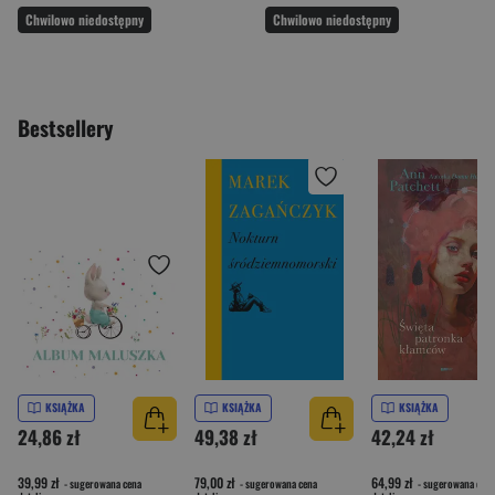
Chwilowo niedostępny
Chwilowo niedostępny
Bestsellery
KSIĄŻKA
KSIĄŻKA
KSIĄŻKA
24,86 zł
49,38 zł
42,24 zł
39,99 zł
79,00 zł
64,99 zł
- sugerowana cena
- sugerowana cena
- sugerowana cena