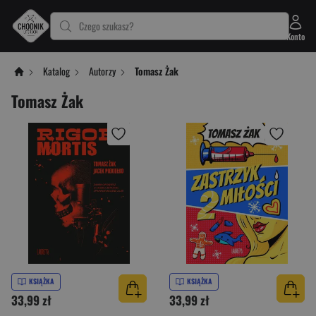
Czego szukasz?
Konto
Katalog
Autorzy
Tomasz Żak
Tomasz Żak
KSIĄŻKA
KSIĄŻKA
33,99 zł
33,99 zł