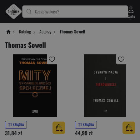
Czego szukasz?
Konto
Katalog
Autorzy
Thomas Sowell
Thomas Sowell
KSIĄŻKA
KSIĄŻKA
31,84 zł
44,99 zł