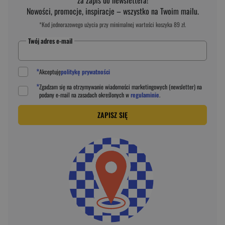
Nowości, promocje, inspiracje – wszystko na Twoim mailu.
*Kod jednorazowego użycia przy minimalnej wartości koszyka 89 zł.
Twój adres e-mail
*
Akceptuję
politykę prywatności
*
Zgadzam się na otrzymywanie wiadomości marketingowych (newsletter) na
podany
e-mail
na zasadach określonych w
regulaminie
.
ZAPISZ SIĘ