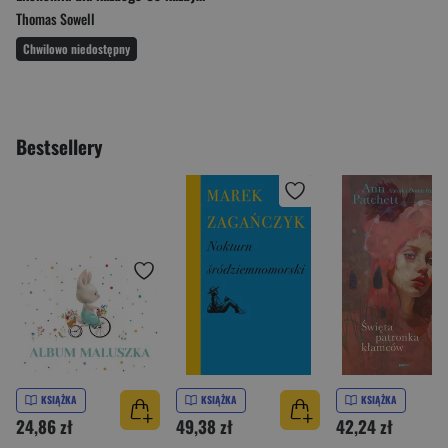
Thomas Sowell
Chwilowo niedostępny
Bestsellery
KSIĄŻKA
KSIĄŻKA
KSIĄŻKA
24,86 zł
49,38 zł
42,24 zł