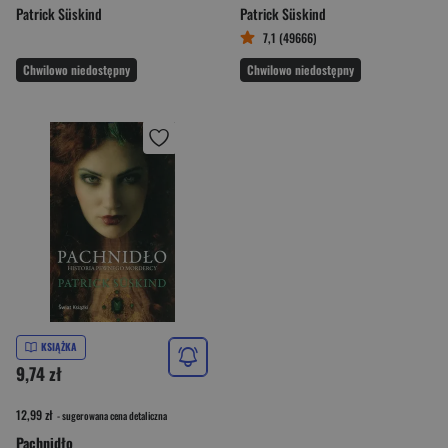
Patrick Süskind
Patrick Süskind
7,1 (49666)
Chwilowo niedostępny
Chwilowo niedostępny
KSIĄŻKA
9,74 zł
12,99 zł
- sugerowana cena detaliczna
Pachnidło