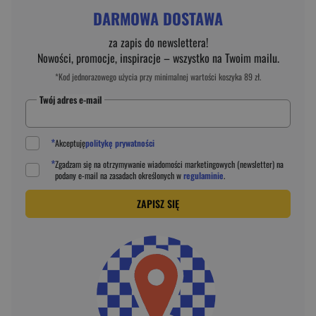
DARMOWA DOSTAWA
za zapis do newslettera!
Nowości, promocje, inspiracje – wszystko na Twoim mailu.
*Kod jednorazowego użycia przy minimalnej wartości koszyka 89 zł.
Twój adres e-mail
*
Akceptuję
politykę prywatności
*
Zgadzam się na otrzymywanie wiadomości marketingowych (newsletter) na
podany
e-mail
na zasadach określonych w
regulaminie
.
ZAPISZ SIĘ