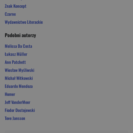
Znak Koncept
Czarne
Wydawnictwo Literackie
Podobni autorzy
Melissa Da Costa
Łukasz Müller
Ann Patchett
Wiesław Myśliwski
Michał Witkowski
Eduardo Mendoza
Homer
Jeff VanderMeer
Fiodor Dostojewski
Tove Jansson