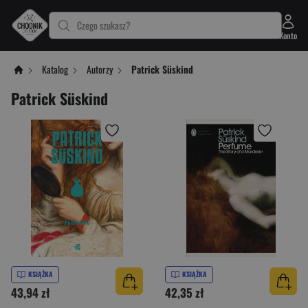
Czego szukasz?
Konto
Katalog
Autorzy
Patrick Süskind
Patrick Süskind
KSIĄŻKA
KSIĄŻKA
43,94 zł
42,35 zł