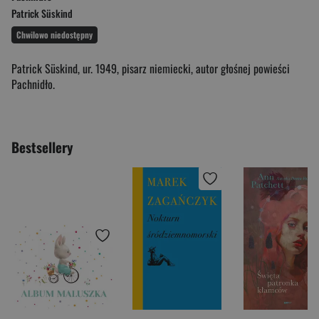
Patrick Süskind
Chwilowo niedostępny
Patrick Süskind, ur. 1949, pisarz niemiecki, autor głośnej powieści
Pachnidło.
Bestsellery