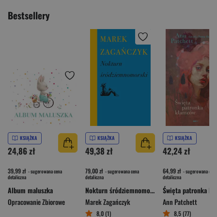
Bestsellery
KSIĄŻKA
KSIĄŻKA
KSIĄŻKA
24,86 zł
49,38 zł
42,24 zł
39,99 zł
79,00 zł
64,99 zł
- sugerowana cena
- sugerowana cena
- sugerowana cena
detaliczna
detaliczna
detaliczna
Album maluszka
Nokturn śródziemnomorski
Opracowanie Zbiorowe
Marek Zagańczyk
Ann Patchett
8,0 (1)
8,5 (77)