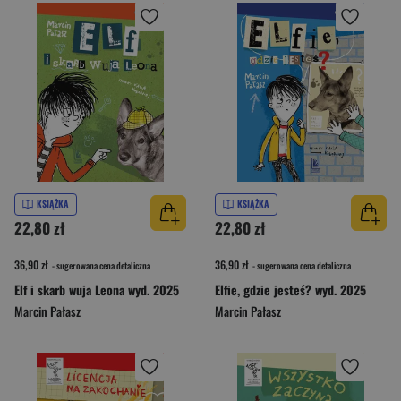
KSIĄŻKA
KSIĄŻKA
22,80 zł
22,80 zł
36,90 zł
36,90 zł
- sugerowana cena detaliczna
- sugerowana cena detaliczna
Elf i skarb wuja Leona wyd. 2025
Elfie, gdzie jesteś? wyd. 2025
Marcin Pałasz
Marcin Pałasz