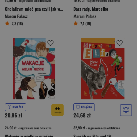
15,90 zł
19,90 zł
- sugerowana cena detaliczna
- sugerowana cena detaliczna
Chciałbym mieć psa czyli jak wychować człowieka
Dasz radę, Marcelko
Marcin Pałasz
Marcin Pałasz
7,3 (16)
7,1 (19)
KSIĄŻKA
KSIĄŻKA
20,86 zł
24,68 zł
24,90 zł
32,90 zł
- sugerowana cena detaliczna
- sugerowana cena detaliczna
Wakacje w wielkim mieście
Sposób na Elfa wyd.19