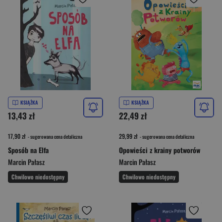
KSIĄŻKA
KSIĄŻKA
13,43 zł
22,49 zł
17,90 zł
29,99 zł
- sugerowana cena detaliczna
- sugerowana cena detaliczna
Sposób na Elfa
Opowieści z krainy potworów
Marcin Pałasz
Marcin Pałasz
Chwilowo niedostępny
Chwilowo niedostępny