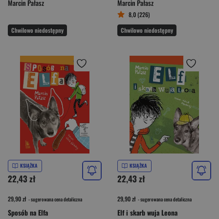
Marcin Pałasz
Marcin Pałasz
8,0 (226)
Chwilowo niedostępny
Chwilowo niedostępny
KSIĄŻKA
KSIĄŻKA
22,43 zł
22,43 zł
29,90 zł
29,90 zł
- sugerowana cena detaliczna
- sugerowana cena detaliczna
Sposób na Elfa
Elf i skarb wuja Leona