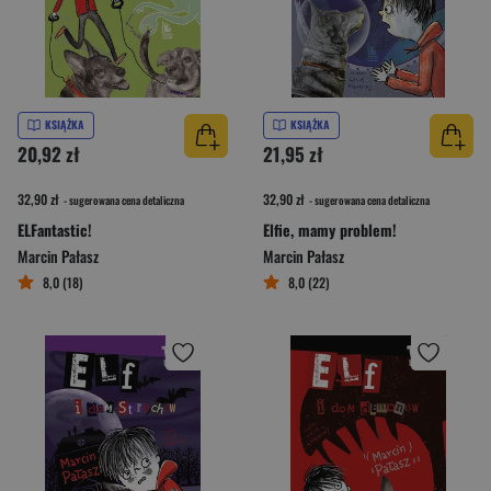
KSIĄŻKA
KSIĄŻKA
20,92 zł
21,95 zł
32,90 zł
32,90 zł
- sugerowana cena detaliczna
- sugerowana cena detaliczna
ELFantastic!
Elfie, mamy problem!
Marcin Pałasz
Marcin Pałasz
8,0 (18)
8,0 (22)