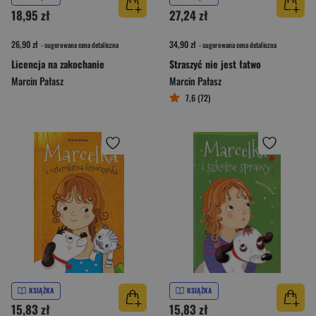
18,95 zł
27,24 zł
26,90 zł
34,90 zł
- sugerowana cena detaliczna
- sugerowana cena detaliczna
Licencja na zakochanie
Straszyć nie jest łatwo
Marcin Pałasz
Marcin Pałasz
7,6 (72)
KSIĄŻKA
KSIĄŻKA
15,83 zł
15,83 zł