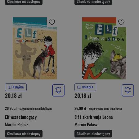
Chwilowo niedostępny
Chwilowo niedostępny
KSIĄŻKA
KSIĄŻKA
20,18 zł
20,18 zł
26,90 zł
26,90 zł
- sugerowana cena detaliczna
- sugerowana cena detaliczna
Elf wszechmogący
Elf i skarb wuja Leona
Marcin Pałasz
Marcin Pałasz
Chwilowo niedostępny
Chwilowo niedostępny