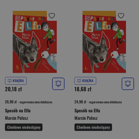
KSIĄŻKA
KSIĄŻKA
20,18 zł
18,68 zł
26,90 zł
24,90 zł
- sugerowana cena detaliczna
- sugerowana cena detaliczna
Sposób na Elfa
Sposób na Elfa
Marcin Pałasz
Marcin Pałasz
Chwilowo niedostępny
Chwilowo niedostępny