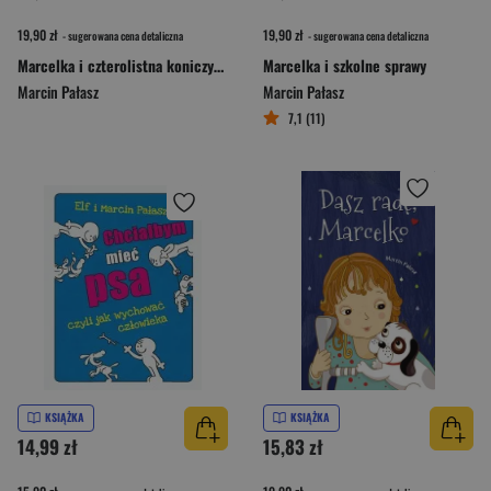
19,90 zł
19,90 zł
- sugerowana cena detaliczna
- sugerowana cena detaliczna
Marcelka i czterolistna koniczynka
Marcelka i szkolne sprawy
Marcin Pałasz
Marcin Pałasz
7,1 (11)
KSIĄŻKA
KSIĄŻKA
14,99 zł
15,83 zł