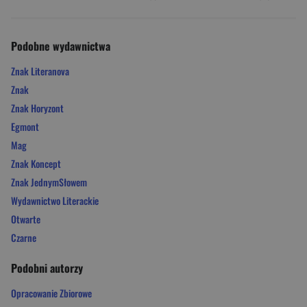
Podobne wydawnictwa
Znak Literanova
Znak
Znak Horyzont
Egmont
Mag
Znak Koncept
Znak JednymSłowem
Wydawnictwo Literackie
Otwarte
Czarne
Podobni autorzy
Opracowanie Zbiorowe