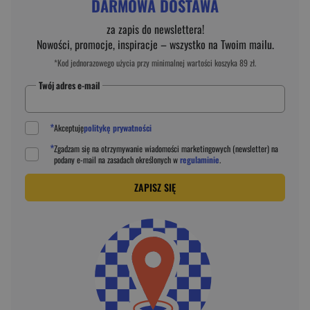
DARMOWA DOSTAWA
za zapis do newslettera!
Nowości, promocje, inspiracje – wszystko na Twoim mailu.
*Kod jednorazowego użycia przy minimalnej wartości koszyka 89 zł.
Twój adres e-mail
*
Akceptuję
politykę prywatności
*
Zgadzam się na otrzymywanie wiadomości marketingowych (newsletter) na
podany
e-mail
na zasadach określonych w
regulaminie
.
ZAPISZ SIĘ