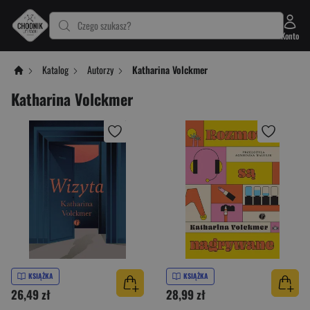
Czego szukasz?
Konto
Katalog
Autorzy
Katharina Volckmer
Katharina Volckmer
KSIĄŻKA
KSIĄŻKA
26,49 zł
28,99 zł