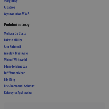
Marginesy
Albatros
Wydawnictwo W.A.B.
Podobni autorzy
Melissa Da Costa
Łukasz Müller
Ann Patchett
Wiesław Myśliwski
Michał Witkowski
Eduardo Mendoza
Jeff VanderMeer
Lily King
Eric-Emmanuel Schmitt
Katarzyna Zyskowska