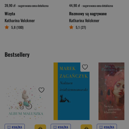
39,90 zł
44,90 zł
- sugerowana cena detaliczna
- sugerowana cena detaliczna
Wizyta
Rozmowy są nagrywane
Katharina Volckmer
Katharina Volckmer
5,8 (100)
5,1 (27)
Bestsellery
KSIĄŻKA
KSIĄŻKA
KSIĄŻKA