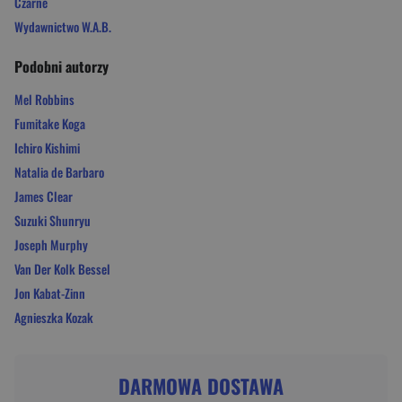
Czarne
Wydawnictwo W.A.B.
Podobni autorzy
Mel Robbins
Fumitake Koga
Ichiro Kishimi
Natalia de Barbaro
James Clear
Suzuki Shunryu
Joseph Murphy
Van Der Kolk Bessel
Jon Kabat-Zinn
Agnieszka Kozak
DARMOWA DOSTAWA