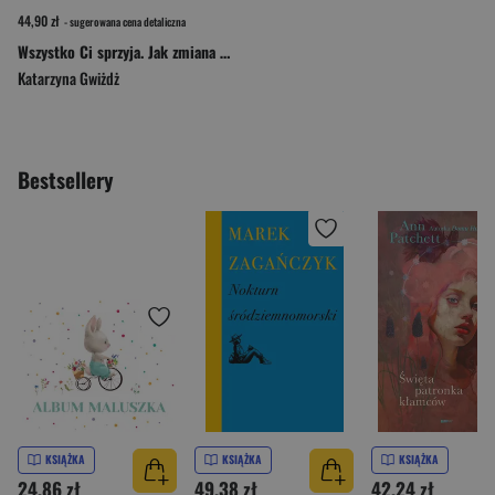
44,90 zł
- sugerowana cena detaliczna
Wszystko Ci sprzyja. Jak zmiana myślenia może zmienić Twoje życie
Katarzyna Gwiżdż
Bestsellery
KSIĄŻKA
KSIĄŻKA
KSIĄŻKA
24,86 zł
49,38 zł
42,24 zł