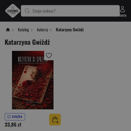
Czego szukasz?
Konto
Katalog
Autorzy
Katarzyna Gwiżdż
Katarzyna Gwiżdż
KSIĄŻKA
33,86 zł