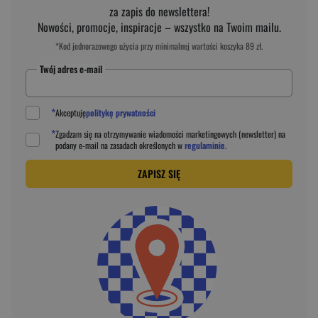
za zapis do newslettera!
Nowości, promocje, inspiracje – wszystko na Twoim mailu.
*Kod jednorazowego użycia przy minimalnej wartości koszyka 89 zł.
Twój adres e-mail
*
Akceptuję
politykę prywatności
*
Zgadzam się na otrzymywanie wiadomości marketingowych (newsletter) na
podany
e-mail
na zasadach określonych w
regulaminie
.
ZAPISZ SIĘ