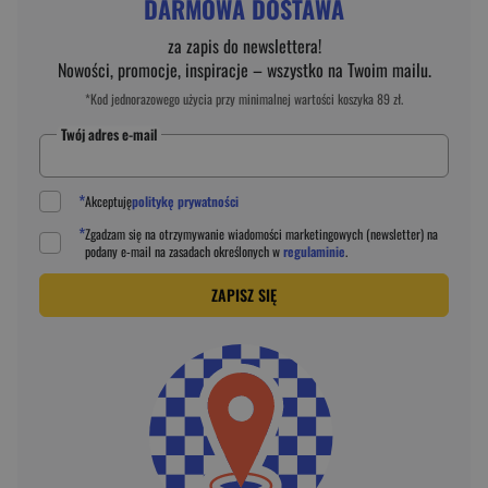
DARMOWA DOSTAWA
za zapis do newslettera!
Nowości, promocje, inspiracje – wszystko na Twoim mailu.
*Kod jednorazowego użycia przy minimalnej wartości koszyka 89 zł.
Twój adres e-mail
*
Akceptuję
politykę prywatności
*
Zgadzam się na otrzymywanie wiadomości marketingowych (newsletter) na
podany
e-mail
na zasadach określonych w
regulaminie
.
ZAPISZ SIĘ