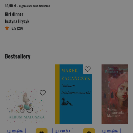
49,90 zł
- sugerowana cena detaliczna
Girl dinner
Justyna Hrycyk
6,5 (20)
Bestsellery
KSIĄŻKA
KSIĄŻKA
KSIĄŻKA