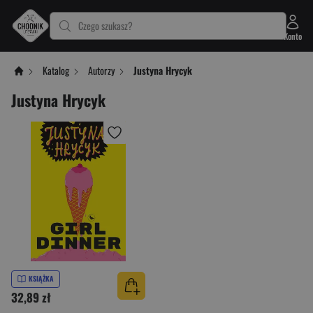
Czego szukasz?
Konto
Katalog
Autorzy
Justyna Hrycyk
Justyna Hrycyk
KSIĄŻKA
32,89 zł