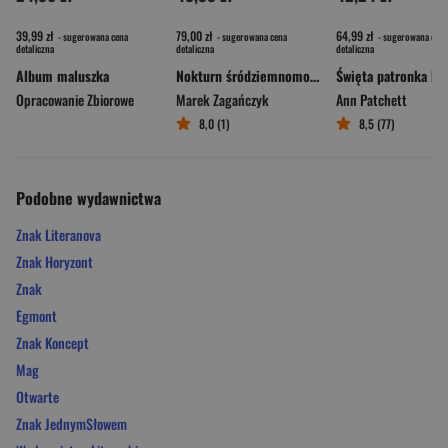
39,99 zł
79,00 zł
64,99 zł
- sugerowana cena
- sugerowana cena
- sugerowana cena
detaliczna
detaliczna
detaliczna
Album maluszka
Nokturn śródziemnomorski
Opracowanie Zbiorowe
Marek Zagańczyk
Ann Patchett
8,0 (1)
8,5 (77)
Podobne wydawnictwa
Znak Literanova
Znak Horyzont
Znak
Egmont
Znak Koncept
Mag
Otwarte
Znak JednymSłowem