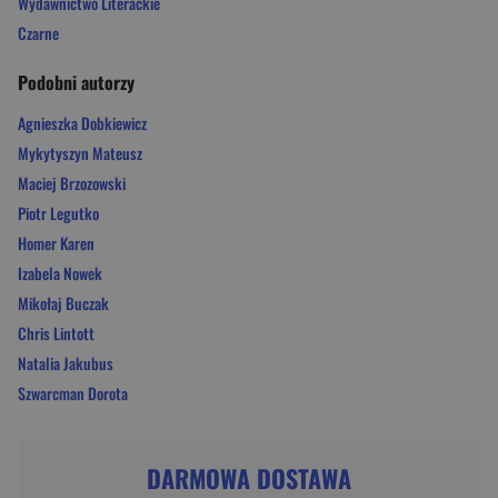
Wydawnictwo Literackie
Czarne
Podobni autorzy
Agnieszka Dobkiewicz
Mykytyszyn Mateusz
Maciej Brzozowski
Piotr Legutko
Homer Karen
Izabela Nowek
Mikołaj Buczak
Chris Lintott
Natalia Jakubus
Szwarcman Dorota
DARMOWA DOSTAWA