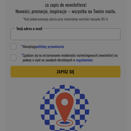
za zapis do newslettera!
Nowości, promocje, inspiracje – wszystko na Twoim mailu.
*Kod jednorazowego użycia przy minimalnej wartości koszyka 89 zł.
Twój adres e-mail
*
Akceptuję
politykę prywatności
*
Zgadzam się na otrzymywanie wiadomości marketingowych (newsletter) na
podany
e-mail
na zasadach określonych w
regulaminie
.
ZAPISZ SIĘ