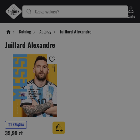
Czego szukasz?
Konto
Katalog
Autorzy
Juillard Alexandre
Juillard Alexandre
KSIĄŻKA
35,99 zł