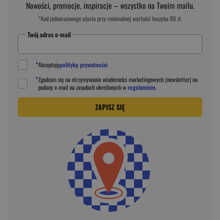
Nowości, promocje, inspiracje – wszystko na Twoim mailu.
*Kod jednorazowego użycia przy minimalnej wartości koszyka 89 zł.
Twój adres e-mail
*
Akceptuję
politykę prywatności
*
Zgadzam się na otrzymywanie wiadomości marketingowych (newsletter) na
podany
e-mail
na zasadach określonych w
regulaminie
.
ZAPISZ SIĘ