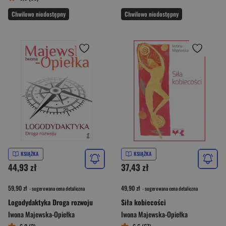
Chwilowo niedostępny
Chwilowo niedostępny
KSIĄŻKA
KSIĄŻKA
44,93 zł
37,43 zł
59,90 zł
49,90 zł
- sugerowana cena detaliczna
- sugerowana cena detaliczna
Logodydaktyka Droga rozwoju
Siła kobiecości
Iwona Majewska-Opiełka
Iwona Majewska-Opiełka