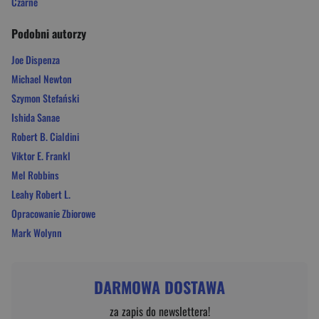
Czarne
Podobni autorzy
Joe Dispenza
Michael Newton
Szymon Stefański
Ishida Sanae
Robert B. Cialdini
Viktor E. Frankl
Mel Robbins
Leahy Robert L.
Opracowanie Zbiorowe
Mark Wolynn
DARMOWA DOSTAWA
za zapis do newslettera!