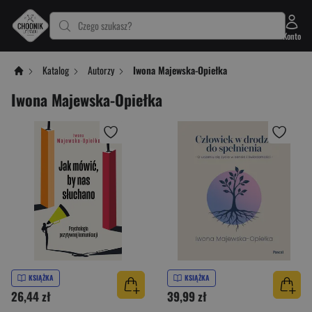
Czego szukasz?
Konto
Katalog
Autorzy
Iwona Majewska-Opiełka
Iwona Majewska-Opiełka
KSIĄŻKA
KSIĄŻKA
26,44 zł
39,99 zł