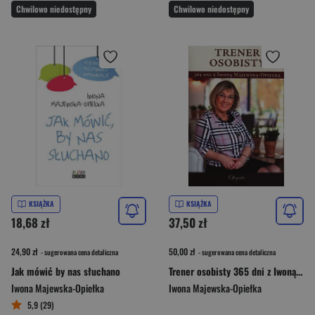
Chwilowo niedostępny
Chwilowo niedostępny
KSIĄŻKA
KSIĄŻKA
18,68 zł
37,50 zł
24,90 zł
50,00 zł
- sugerowana cena detaliczna
- sugerowana cena detaliczna
Jak mówić by nas słuchano
Trener osobisty 365 dni z Iwoną Majewską-Opiełką
Iwona Majewska-Opiełka
Iwona Majewska-Opiełka
5,9 (29)