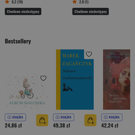
6,2 (19)
2,0 (1)
Chwilowo niedostępny
Chwilowo niedostępny
Bestsellery
KSIĄŻKA
KSIĄŻKA
KSIĄŻKA
24,86 zł
49,38 zł
42,24 zł