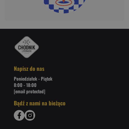
Napisz do nas
Poniedziałek - Piątek
8:00 - 18:00
[email protected]
Bądź z nami na bieżąco