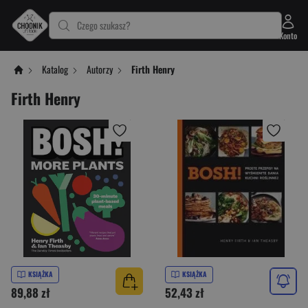
Czego szukasz?
Konto
Katalog
Autorzy
Firth Henry
Firth Henry
KSIĄŻKA
KSIĄŻKA
89,88 zł
52,43 zł