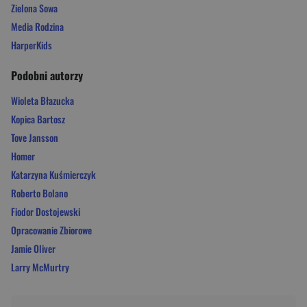
Zielona Sowa
Media Rodzina
HarperKids
Podobni autorzy
Wioleta Błazucka
Kopica Bartosz
Tove Jansson
Homer
Katarzyna Kuśmierczyk
Roberto Bolano
Fiodor Dostojewski
Opracowanie Zbiorowe
Jamie Oliver
Larry McMurtry