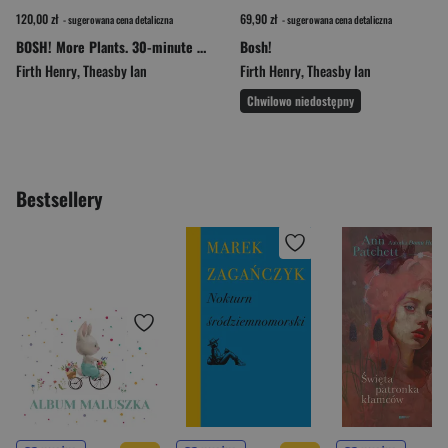
120,00 zł
69,90 zł
- sugerowana cena detaliczna
- sugerowana cena detaliczna
BOSH! More Plants. 30-minute Plant-based Meals
Bosh!
Firth Henry
,
Theasby Ian
Firth Henry
,
Theasby Ian
Chwilowo niedostępny
Bestsellery