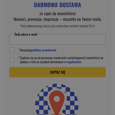
DARMOWA DOSTAWA
za zapis do newslettera!
Nowości, promocje, inspiracje – wszystko na Twoim mailu.
*Kod jednorazowego użycia przy minimalnej wartości koszyka 89 zł.
Twój adres e-mail
*
Akceptuję
politykę prywatności
*
Zgadzam się na otrzymywanie wiadomości marketingowych (newsletter) na
podany
e-mail
na zasadach określonych w
regulaminie
.
ZAPISZ SIĘ