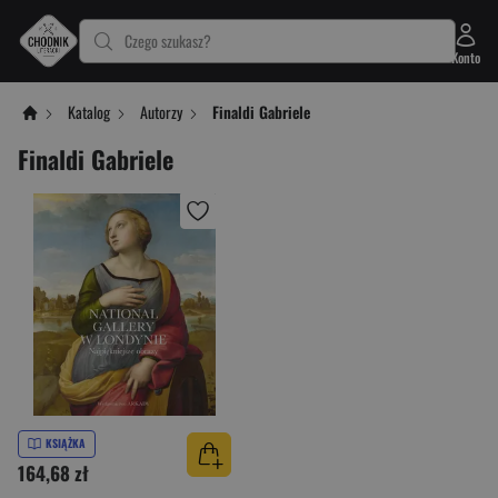
Czego szukasz?
Konto
Katalog
Autorzy
Finaldi Gabriele
Finaldi Gabriele
KSIĄŻKA
164,68 zł