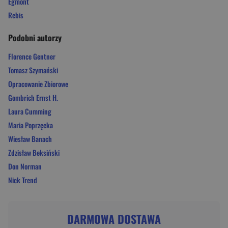
Egmont
Rebis
Podobni autorzy
Florence Gentner
Tomasz Szymański
Opracowanie Zbiorowe
Gombrich Ernst H.
Laura Cumming
Maria Poprzęcka
Wiesław Banach
Zdzisław Beksiński
Don Norman
Nick Trend
DARMOWA DOSTAWA