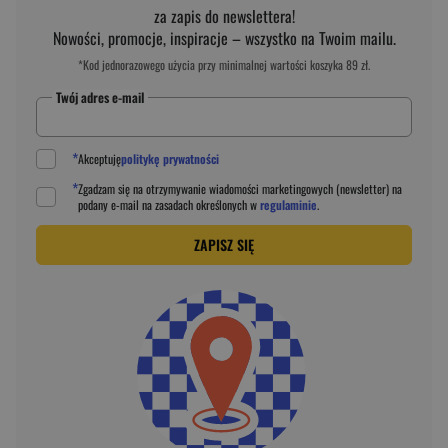
za zapis do newslettera!
Nowości, promocje, inspiracje – wszystko na Twoim mailu.
*Kod jednorazowego użycia przy minimalnej wartości koszyka 89 zł.
Twój adres e-mail
*
Akceptuję
politykę prywatności
*
Zgadzam się na otrzymywanie wiadomości marketingowych (newsletter) na
podany
e-mail
na zasadach określonych w
regulaminie
.
ZAPISZ SIĘ