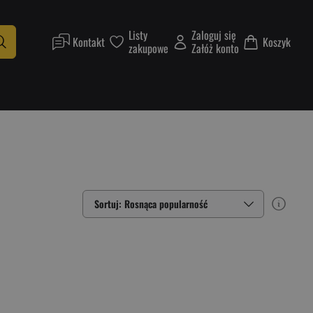
Listy
Zaloguj się
Kontakt
Koszyk
zakupowe
Załóż konto
Sortuj: Rosnąca popularność