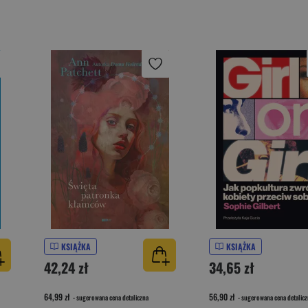
KSIĄŻKA
KSIĄŻKA
42,24 zł
34,65 zł
64,99 zł
56,90 zł
- sugerowana cena detaliczna
- sugerowana cena detalicz