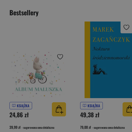
Bestsellery
KSIĄŻKA
KSIĄŻKA
24,86 zł
49,38 zł
39,99 zł
79,00 zł
- sugerowana cena detaliczna
- sugerowana cena detaliczna