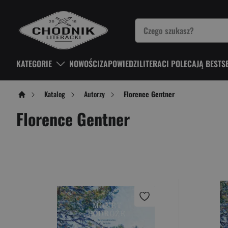
KATEGORIE
NOWOŚCI
ZAPOWIEDZI
LITERACI POLECAJĄ BESTS
Katalog
Autorzy
Florence Gentner
Florence Gentner