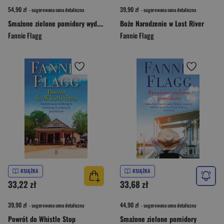
54,90 zł
39,90 zł
- sugerowana cena detaliczna
- sugerowana cena detaliczna
Smażone zielone pomidory wyd. 2026
Boże Narodzenie w Lost River
Fannie Flagg
Fannie Flagg
KSIĄŻKA
KSIĄŻKA
33,22 zł
33,68 zł
39,90 zł
44,90 zł
- sugerowana cena detaliczna
- sugerowana cena detaliczna
Powrót do Whistle Stop
Smażone zielone pomidory