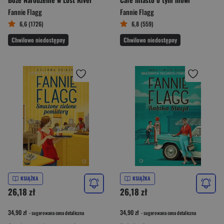
Fannie Flagg
Fannie Flagg
6,6 (1726)
6,8 (559)
Chwilowo niedostępny
Chwilowo niedostępny
KSIĄŻKA
KSIĄŻKA
26,18 zł
26,18 zł
34,90 zł
34,90 zł
- sugerowana cena detaliczna
- sugerowana cena detaliczna