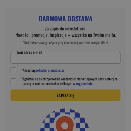
DARMOWA DOSTAWA
za zapis do newslettera!
Nowości, promocje, inspiracje – wszystko na Twoim mailu.
*Kod jednorazowego użycia przy minimalnej wartości koszyka 89 zł.
Twój adres e-mail
*
Akceptuję
politykę prywatności
*
Zgadzam się na otrzymywanie wiadomości marketingowych (newsletter) na
podany
e-mail
na zasadach określonych w
regulaminie
.
ZAPISZ SIĘ