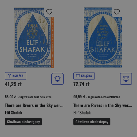
KSIĄŻKA
KSIĄŻKA
41,25 zł
72,74 zł
55,00 zł
96,99 zł
- sugerowana cena detaliczna
- sugerowana cena detaliczna
There are Rivers in the Sky wer. angielska
There are Rivers in the Sky wer. angielska
Elif Shafak
Elif Shafak
Chwilowo niedostępny
Chwilowo niedostępny