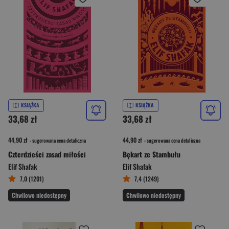
KSIĄŻKA
KSIĄŻKA
33,68 zł
33,68 zł
44,90 zł
44,90 zł
- sugerowana cena detaliczna
- sugerowana cena detaliczna
Czterdzieści zasad miłości
Bękart ze Stambułu
Elif Shafak
Elif Shafak
7,0 (1201)
7,4 (1249)
Chwilowo niedostępny
Chwilowo niedostępny