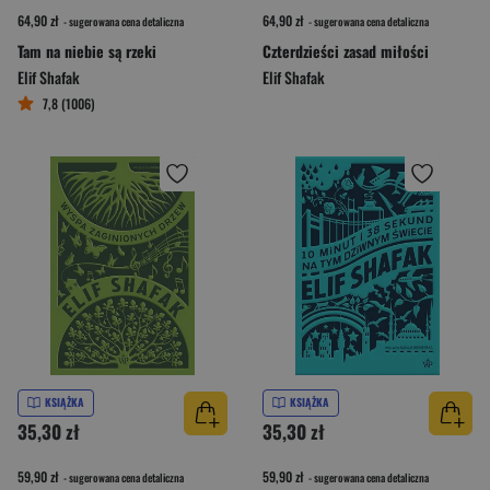
64,90 zł
64,90 zł
- sugerowana cena detaliczna
- sugerowana cena detaliczna
Tam na niebie są rzeki
Czterdzieści zasad miłości
Elif Shafak
Elif Shafak
7,8 (1006)
KSIĄŻKA
KSIĄŻKA
35,30 zł
35,30 zł
59,90 zł
59,90 zł
- sugerowana cena detaliczna
- sugerowana cena detaliczna