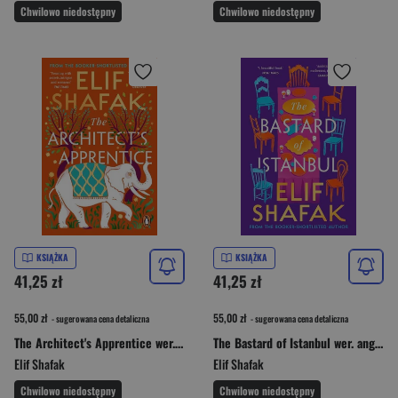
Chwilowo niedostępny
Chwilowo niedostępny
KSIĄŻKA
KSIĄŻKA
41,25 zł
41,25 zł
55,00 zł
55,00 zł
- sugerowana cena detaliczna
- sugerowana cena detaliczna
The Architect's Apprentice wer. angielska
The Bastard of Istanbul wer. angielska
Elif Shafak
Elif Shafak
Chwilowo niedostępny
Chwilowo niedostępny