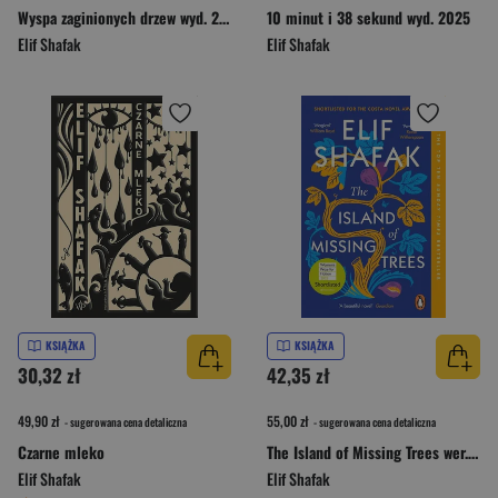
Wyspa zaginionych drzew wyd. 2025
10 minut i 38 sekund wyd. 2025
Elif Shafak
Elif Shafak
KSIĄŻKA
KSIĄŻKA
30,32 zł
42,35 zł
49,90 zł
55,00 zł
- sugerowana cena detaliczna
- sugerowana cena detaliczna
Czarne mleko
The Island of Missing Trees wer. angielska
Elif Shafak
Elif Shafak