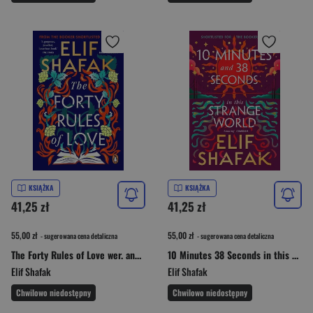
KSIĄŻKA
KSIĄŻKA
41,25 zł
41,25 zł
55,00 zł
55,00 zł
- sugerowana cena detaliczna
- sugerowana cena detaliczna
The Forty Rules of Love wer. angielska
10 Minutes 38 Seconds in this Strange World wer. angielska
Elif Shafak
Elif Shafak
Chwilowo niedostępny
Chwilowo niedostępny