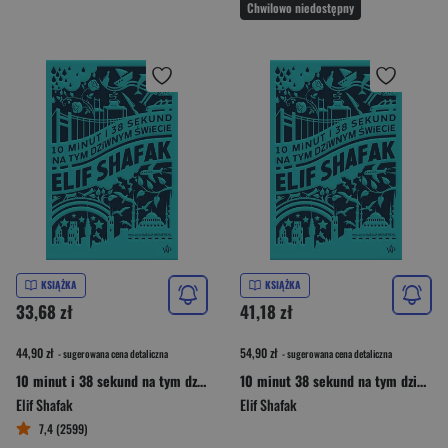
Chwilowo niedostępny
KSIĄŻKA
KSIĄŻKA
33,68 zł
41,18 zł
44,90 zł
54,90 zł
- sugerowana cena detaliczna
- sugerowana cena detaliczna
10 minut i 38 sekund na tym dziwnym świecie
10 minut 38 sekund na tym dziwnym świecie
Elif Shafak
Elif Shafak
7,4 (2599)