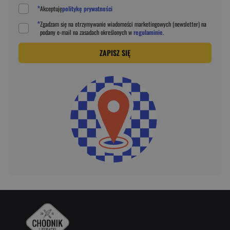
*
Akceptuję
politykę prywatności
*
Zgadzam się na otrzymywanie wiadomości marketingowych (newsletter) na
podany
e-mail
na zasadach określonych w
regulaminie
.
ZAPISZ SIĘ