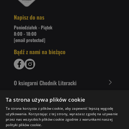
Napisz do nas
Poniedziałek - Piątek
8:00 - 18:00
[email protected]
Bądź z nami na bieżąco
O ksiegarni Chodnik Literacki
Zakupy u nas
Ta strona używa plików cookie
Ta strona korzysta z plików cookie, aby zapewnić lepszą wygodę
Nasza oferta
użytkowania. Korzystając z tej strony, wyrażasz zgodę na używanie
przez nas wszystkich plików cookie zgodnie z warunkami naszej
Literaci polecają
polityki plików cookie.