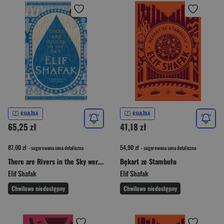
KSIĄŻKA
KSIĄŻKA
65,25 zł
41,18 zł
87,00 zł
54,90 zł
- sugerowana cena detaliczna
- sugerowana cena detaliczna
There are Rivers in the Sky wer. angielska
Bękart ze Stambułu
Elif Shafak
Elif Shafak
Chwilowo niedostępny
Chwilowo niedostępny