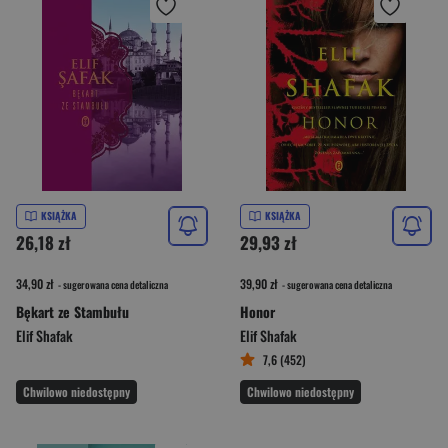
KSIĄŻKA
KSIĄŻKA
26,18 zł
29,93 zł
34,90 zł
39,90 zł
- sugerowana cena detaliczna
- sugerowana cena detaliczna
Bękart ze Stambułu
Honor
Elif Shafak
Elif Shafak
7,6 (452)
Chwilowo niedostępny
Chwilowo niedostępny