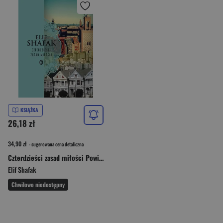
KSIĄŻKA
26,18 zł
34,90 zł
- sugerowana cena detaliczna
Czterdzieści zasad miłości Powieść o Rumim
Elif Shafak
Chwilowo niedostępny