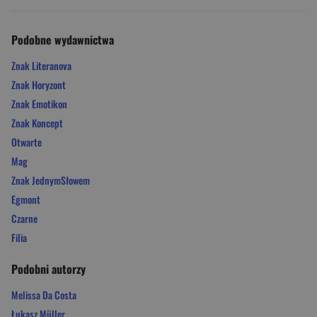
Podobne wydawnictwa
Znak Literanova
Znak Horyzont
Znak Emotikon
Znak Koncept
Otwarte
Mag
Znak JednymSłowem
Egmont
Czarne
Filia
Podobni autorzy
Melissa Da Costa
Łukasz Müller