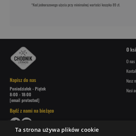
*Kod jednorazowego użycia przy minimalnej wartości koszyka 89 zł.
O ks
O nas
Konta
Napisz do nas
Nasz n
Poniedziałek - Piątek
Nasi a
8:00 - 18:00
[email protected]
Bądź z nami na bieżąco
Ta strona używa plików cookie