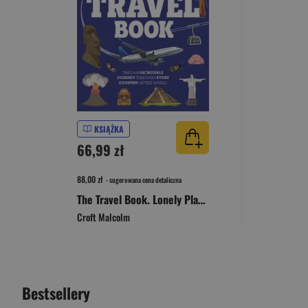
KSIĄŻKA
66,99 zł
88,00 zł
- sugerowana cena detaliczna
The Travel Book. Lonely Planet Kids
Croft Malcolm
Bestsellery