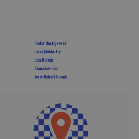
Fiodor Dostojewski
Larry McMurtry
Lisa Ridzén
Stanisław Lem
Jerzy Robert Nowak