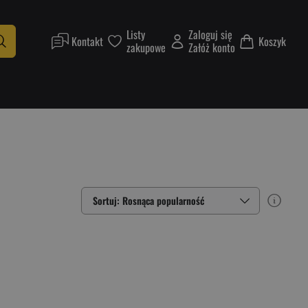
Listy
Zaloguj się
Kontakt
Koszyk
zakupowe
Załóż konto
Sortuj: Rosnąca popularność