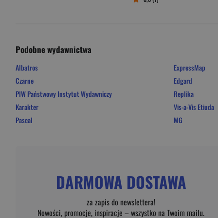
Podobne wydawnictwa
Albatros
ExpressMap
Czarne
Edgard
PIW Państwowy Instytut Wydawniczy
Replika
Karakter
Vis-a-Vis Etiuda
Pascal
MG
DARMOWA DOSTAWA
za zapis do newslettera!
Nowości, promocje, inspiracje – wszystko na Twoim mailu.