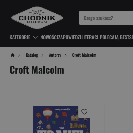
KATEGORIE
NOWOŚCI
ZAPOWIEDZI
LITERACI POLECAJĄ BESTS
Katalog
Autorzy
Croft Malcolm
Croft Malcolm