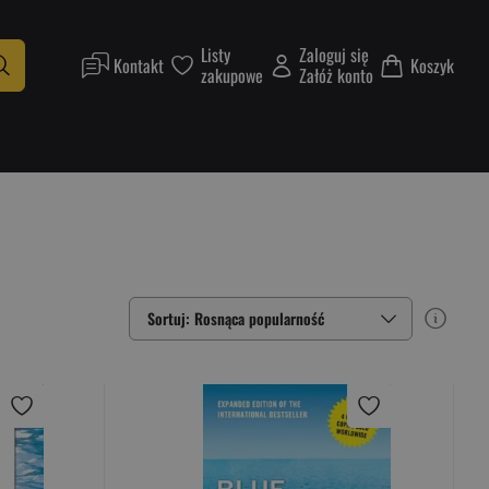
Listy
Zaloguj się
Kontakt
Koszyk
zakupowe
Załóż konto
Sortuj: Rosnąca popularność