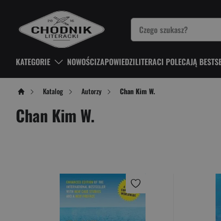
KATEGORIE
NOWOŚCI
ZAPOWIEDZI
LITERACI POLECAJĄ BESTS
Katalog
Autorzy
Chan Kim W.
Chan Kim W.