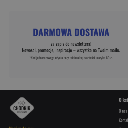
DARMOWA DOSTAWA
za zapis do newslettera!
Nowości, promocje, inspiracje – wszystko na Twoim mailu.
*Kod jednorazowego użycia przy minimalnej wartości koszyka 89 zł.
O ks
O nas
Konta