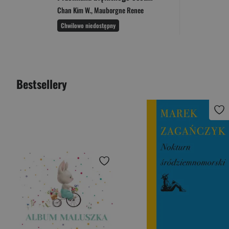
Chan Kim W.
,
Mauborgne Renee
Chwilowo niedostępny
Bestsellery