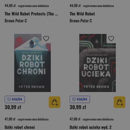
44,00 zł
44,00 zł
- sugerowana cena detaliczna
- sugerowana cena detaliczna
The Wild Robot Protects (The Wild Robot 3)
The Wild Robot
Brown Peter C
Brown Peter C
KSIĄŻKA
KSIĄŻKA
30,99 zł
30,99 zł
47,00 zł
47,00 zł
- sugerowana cena detaliczna
- sugerowana cena detaliczna
Dziki robot chroni
Dziki robot ucieka wyd. 2