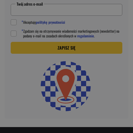
Twój adres e-mail
*
Akceptuję
politykę prywatności
*
Zgadzam się na otrzymywanie wiadomości marketingowych (newsletter) na
podany
e-mail
na zasadach określonych w
regulaminie
.
ZAPISZ SIĘ