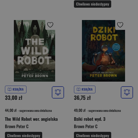
Chwilowo niedostępny
KSIĄŻKA
KSIĄŻKA
33,00 zł
36,75 zł
44,00 zł
49,00 zł
- sugerowana cena detaliczna
- sugerowana cena detaliczna
The Wild Robot wer. angielska
Dziki robot wyd. 3
Brown Peter C
Brown Peter C
Chwilowo niedostępny
Chwilowo niedostępny