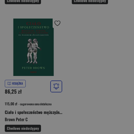
Chwilowo niedostępny
Chwilowo niedostępny
KSIĄŻKA
86,25 zł
115,00 zł
- sugerowana cena detaliczna
Ciało i społeczeństwo mężczyźni, kobiety i abstynencja seksualna we wczesnym chrześcijaństwem
Brown Peter C
Chwilowo niedostępny