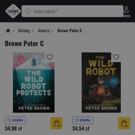
Czego szukasz?
Konto
Katalog
Autorzy
Brown Peter C
Brown Peter C
KSIĄŻKA
KSIĄŻKA
34,98 zł
34,54 zł