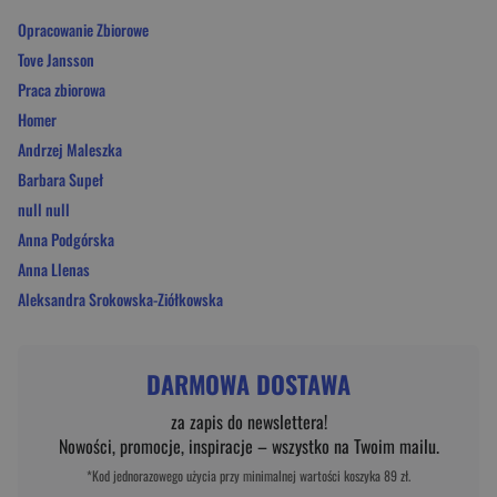
Opracowanie Zbiorowe
Tove Jansson
Praca zbiorowa
Homer
Andrzej Maleszka
Barbara Supeł
null null
Anna Podgórska
Anna Llenas
Aleksandra Srokowska-Ziółkowska
DARMOWA DOSTAWA
za zapis do newslettera!
Nowości, promocje, inspiracje – wszystko na Twoim mailu.
*Kod jednorazowego użycia przy minimalnej wartości koszyka 89 zł.