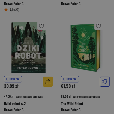
Brown Peter C
Brown Peter C
7,9 (20)
KSIĄŻKA
KSIĄŻKA
30,99 zł
61,50 zł
47,00 zł
82,00 zł
- sugerowana cena detaliczna
- sugerowana cena detaliczna
Dziki robot w.2
The Wild Robot
Brown Peter C
Brown Peter C