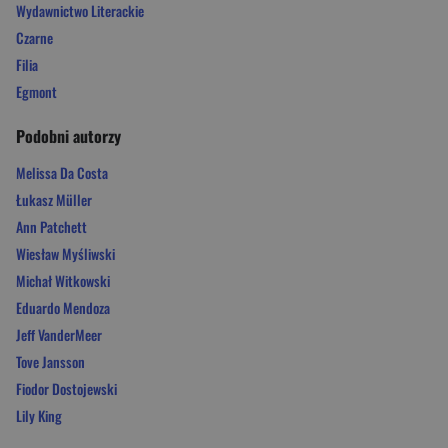
Wydawnictwo Literackie
Czarne
Filia
Egmont
Podobni autorzy
Melissa Da Costa
Łukasz Müller
Ann Patchett
Wiesław Myśliwski
Michał Witkowski
Eduardo Mendoza
Jeff VanderMeer
Tove Jansson
Fiodor Dostojewski
Lily King