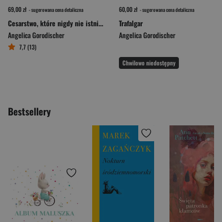
69,00 zł
60,00 zł
- sugerowana cena detaliczna
- sugerowana cena detaliczna
Cesarstwo, które nigdy nie istniało
Trafalgar
Angelica Gorodischer
Angelica Gorodischer
7,7 (13)
Chwilowo niedostępny
Bestsellery