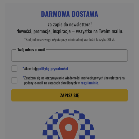
DARMOWA DOSTAWA
za zapis do newslettera!
Nowości, promocje, inspiracje – wszystko na Twoim mailu.
*Kod jednorazowego użycia przy minimalnej wartości koszyka 89 zł.
Twój adres e-mail
*
Akceptuję
politykę prywatności
*
Zgadzam się na otrzymywanie wiadomości marketingowych (newsletter) na
podany
e-mail
na zasadach określonych w
regulaminie
.
ZAPISZ SIĘ