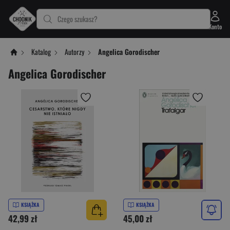
Czego szukasz?
Konto
Katalog
Autorzy
Angelica Gorodischer
Angelica Gorodischer
KSIĄŻKA
KSIĄŻKA
42,99 zł
45,00 zł