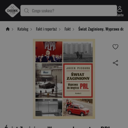
Czego szukasz?
Konto
Katalog
Fakt i reportaż
Fakt
Świat Zaginiony. Wyprawa do w