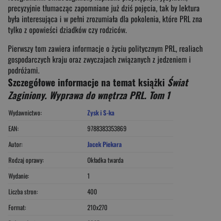
precyzyjnie tłumacząc zapomniane już dziś pojęcia, tak by lektura
była interesująca i w pełni zrozumiała dla pokolenia, które PRL zna
tylko z opowieści dziadków czy rodziców.
Pierwszy tom zawiera informacje o życiu politycznym PRL, realiach
gospodarczych kraju oraz zwyczajach związanych z jedzeniem i
podróżami.
Szczegółowe informacje na temat książki
Świat
Zaginiony. Wyprawa do wnętrza PRL. Tom 1
Wydawnictwo:
Zysk i S-ka
EAN:
9788383353869
Autor:
Jacek Piekara
Rodzaj oprawy:
Okładka twarda
Wydanie:
1
Liczba stron:
400
Format:
210x270