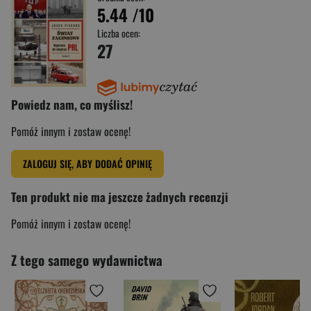
5.44
/10
Liczba ocen:
27
Powiedz nam, co myślisz!
Pomóż innym i zostaw ocenę!
ZALOGUJ SIĘ, ABY DODAĆ OPINIĘ
Ten produkt nie ma jeszcze żadnych recenzji
Pomóż innym i zostaw ocenę!
Z tego samego wydawnictwa