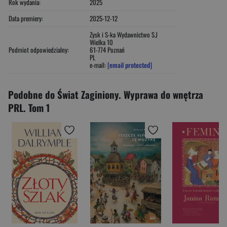
Rok wydania:
2025
Data premiery:
2025-12-12
Zysk i S-ka Wydawnictwo S.J
Wielka 10
Podmiot odpowiedzialny:
61-774 Poznań
PL
e-mail:
[email protected]
Podobne do Świat Zaginiony. Wyprawa do wnętrza
PRL. Tom 1