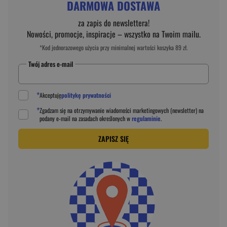
DARMOWA DOSTAWA
za zapis do newslettera!
Nowości, promocje, inspiracje – wszystko na Twoim mailu.
*Kod jednorazowego użycia przy minimalnej wartości koszyka 89 zł.
Twój adres e-mail
*
Akceptuję
politykę prywatności
*
Zgadzam się na otrzymywanie wiadomości marketingowych (newsletter) na
podany
e-mail
na zasadach określonych w
regulaminie
.
ZAPISZ SIĘ