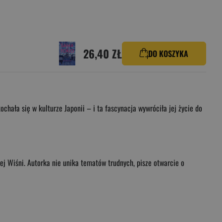
26,40 ZŁ
DO KOSZYKA
hała się w kulturze Japonii – i ta fascynacja wywróciła jej życie do
ej Wiśni. Autorka nie unika tematów trudnych, pisze otwarcie o