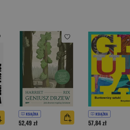
KSIĄŻKA
KSIĄŻKA
52,49 zł
57,84 zł