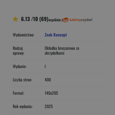
6.13 /10 (69)
wspólnie z
Wydawnictwo:
Znak Koncept
Rodzaj
Okładka broszurowa ze
oprawy:
skrzydełkami
Wydanie:
I
Liczba stron:
400
Format:
140x205
Rok wydania:
2025