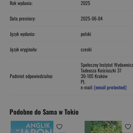
Rok wydania:
2025
Data premiery:
2025-06-04
Język wydania:
polski
Język oryginału:
czeski
Społeczny Instytut Wydawniczy
Tadeusza Kościuszki 37
Podmiot odpowiedzialny:
30-105 Kraków
PL
e-mail:
[email protected]
Podobne do Sama w Tokio