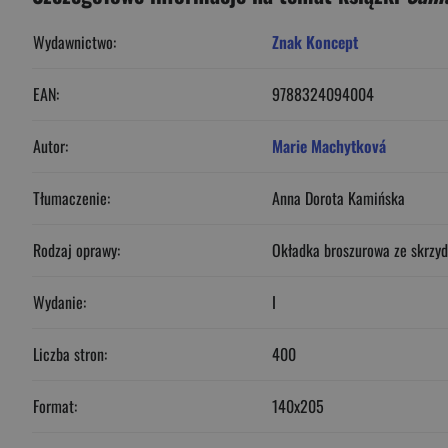
Wydawnictwo:
Znak Koncept
EAN:
9788324094004
Autor:
Marie Machytková
Tłumaczenie:
Anna Dorota Kamińska
Rodzaj oprawy:
Okładka broszurowa ze skrzy
Wydanie:
I
Liczba stron:
400
Format:
140x205