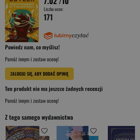
7.02
/10
Liczba ocen:
171
Powiedz nam, co myślisz!
Pomóż innym i zostaw ocenę!
ZALOGUJ SIĘ, ABY DODAĆ OPINIĘ
Ten produkt nie ma jeszcze żadnych recenzji
Pomóż innym i zostaw ocenę!
Z tego samego wydawnictwa