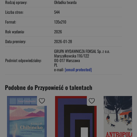
Rodzaj oprawy:
Okładka twarda
Liczba stron:
544
Format:
135x210
Rok wydania:
2026
Data premiery:
2026-01-28
GRUPA WYDAWNICZA FOKSAL Sp. z o.o.
Marszałkowska 116/122
Podmiot odpowiedzialny:
00-017 Warszawa
PL
e-mail:
[email protected]
Podobne do Przypowieść o talentach