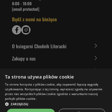
8:00 - 18:00
[email protected]
Bądź z nami na bieżąco
O ksiegarni Chodnik Literacki
Zakupy u nas
Nasza oferta
Ta strona używa plików cookie
Literaci polecają
Ta strona korzysta z plików cookie, aby zapewnić lepszą wygodę
użytkowania. Korzystając z tej strony, wyrażasz zgodę na używanie
przez nas wszystkich plików cookie zgodnie z warunkami naszej
polityki plików cookie.
26,40 ZŁ
DO KOSZYKA
ZARZĄDZAJ