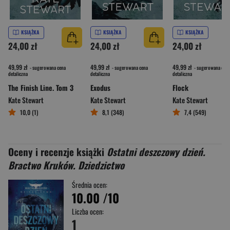
KSIĄŻKA
KSIĄŻKA
KSIĄŻKA
24,00 zł
24,00 zł
24,00 zł
49,99 zł
49,99 zł
49,99 zł
- sugerowana cena
- sugerowana cena
- sugerowana cena
detaliczna
detaliczna
detaliczna
The Finish Line. Tom 3
Exodus
Flock
Kate Stewart
Kate Stewart
Kate Stewart
10,0 (1)
8,1 (348)
7,4 (549)
Oceny i recenzje książki
Ostatni deszczowy dzień.
Bractwo Kruków. Dziedzictwo
Średnia ocen:
10.00
/10
Liczba ocen:
1