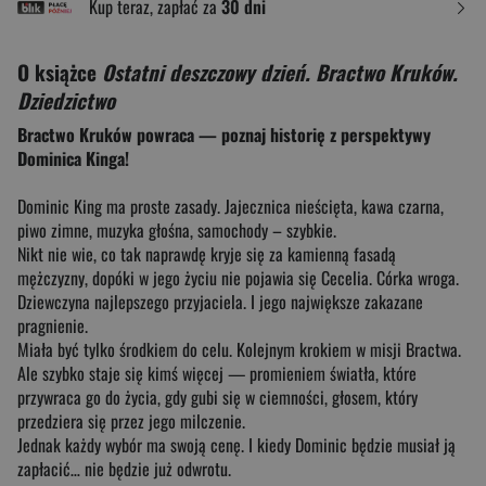
Kup teraz, zapłać za
30 dni
O książce
Ostatni deszczowy dzień. Bractwo Kruków.
Dziedzictwo
Bractwo Kruków powraca — poznaj historię z perspektywy
Dominica Kinga!
Dominic King ma proste zasady. Jajecznica nieścięta, kawa czarna,
piwo zimne, muzyka głośna, samochody – szybkie.
Nikt nie wie, co tak naprawdę kryje się za kamienną fasadą
mężczyzny, dopóki w jego życiu nie pojawia się Cecelia. Córka wroga.
Dziewczyna najlepszego przyjaciela. I jego największe zakazane
pragnienie.
Miała być tylko środkiem do celu. Kolejnym krokiem w misji Bractwa.
Ale szybko staje się kimś więcej — promieniem światła, które
przywraca go do życia, gdy gubi się w ciemności, głosem, który
przedziera się przez jego milczenie.
Jednak każdy wybór ma swoją cenę. I kiedy Dominic będzie musiał ją
zapłacić… nie będzie już odwrotu.