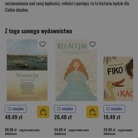
zastanowienia nad ceną lojalności, miłości i pamięci, to ta historia będzie dla
Ciebie idealna.
Z tego samego wydawnictwa
KSIĄŻKA
KSIĄŻKA
KSIĄŻKA
49,49 zł
26,40 zł
19,49 zł
89,99 zł
54,99 zł
29,99 zł
- sugerowana cena
- sugerowana cena
- sugerowana cena
detaliczna
detaliczna
detaliczna