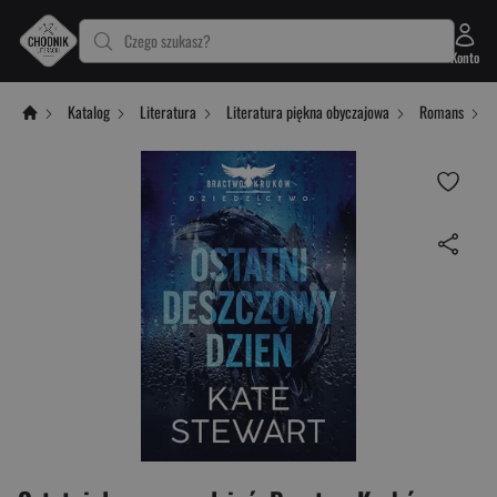
Czego szukasz?
Konto
Katalog
Literatura
Literatura piękna obyczajowa
Romans