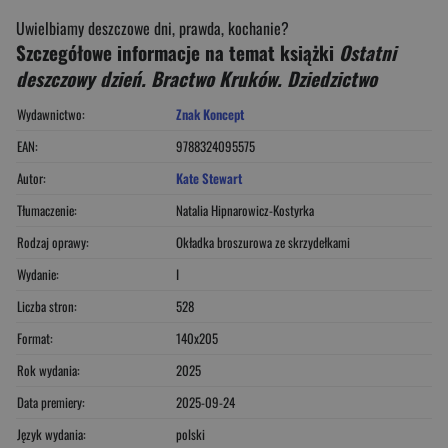
Uwielbiamy deszczowe dni, prawda, kochanie?
Szczegółowe informacje na temat książki
Ostatni
deszczowy dzień. Bractwo Kruków. Dziedzictwo
Wydawnictwo:
Znak Koncept
EAN:
9788324095575
Autor:
Kate Stewart
Tłumaczenie:
Natalia Hipnarowicz-Kostyrka
Rodzaj oprawy:
Okładka broszurowa ze skrzydełkami
Wydanie:
I
Liczba stron:
528
Format:
140x205
Rok wydania:
2025
Data premiery:
2025-09-24
Język wydania:
polski