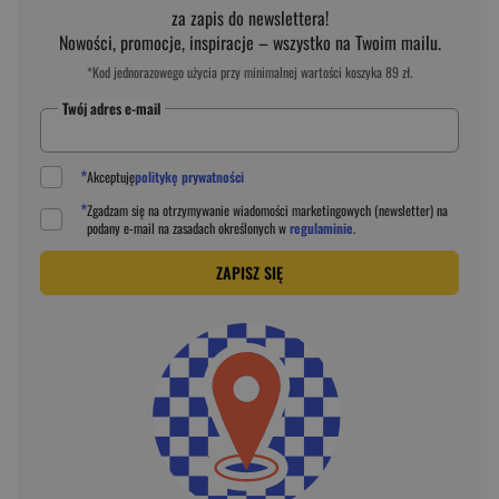
za zapis do newslettera!
Nowości, promocje, inspiracje – wszystko na Twoim mailu.
*Kod jednorazowego użycia przy minimalnej wartości koszyka 89 zł.
Twój adres e-mail
*
Akceptuję
politykę prywatności
*
Zgadzam się na otrzymywanie wiadomości marketingowych (newsletter) na
podany
e-mail
na zasadach określonych w
regulaminie
.
ZAPISZ SIĘ