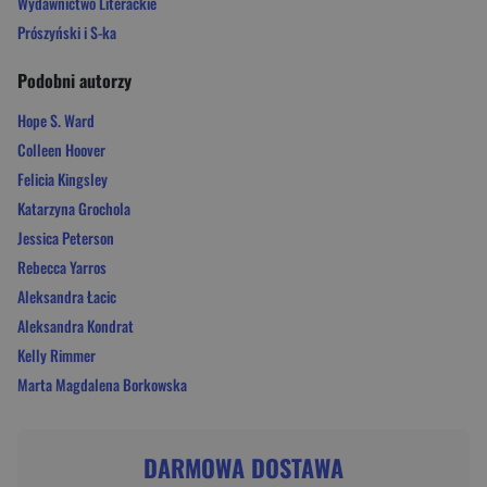
Wydawnictwo Literackie
Prószyński i S-ka
Podobni autorzy
Hope S. Ward
Colleen Hoover
Felicia Kingsley
Katarzyna Grochola
Jessica Peterson
Rebecca Yarros
Aleksandra Łacic
Aleksandra Kondrat
Kelly Rimmer
Marta Magdalena Borkowska
DARMOWA DOSTAWA