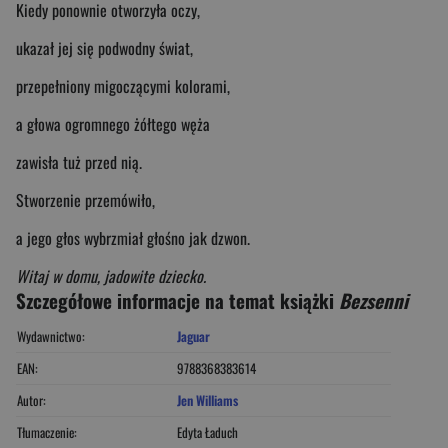
Kiedy ponownie otworzyła oczy,
ukazał jej się podwodny świat,
przepełniony migoczącymi kolorami,
a głowa ogromnego żółtego węża
zawisła tuż przed nią.
Stworzenie przemówiło,
a jego głos wybrzmiał głośno jak dzwon.
Witaj w domu, jadowite dziecko.
Szczegółowe informacje na temat książki
Bezsenni
Wydawnictwo:
Jaguar
EAN:
9788368383614
Autor:
Jen Williams
Tłumaczenie:
Edyta Ładuch