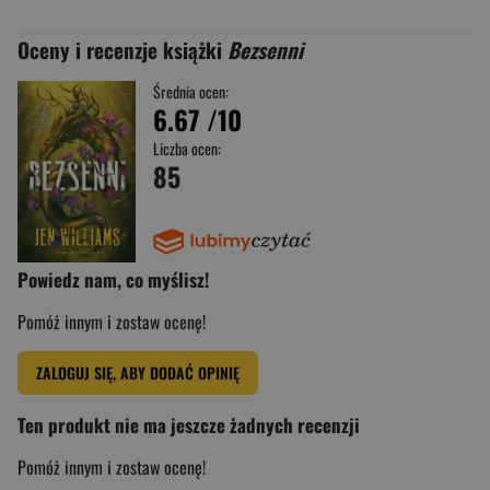
Oceny i recenzje książki
Bezsenni
Średnia ocen:
6.67
/10
Liczba ocen:
85
Powiedz nam, co myślisz!
Pomóż innym i zostaw ocenę!
ZALOGUJ SIĘ, ABY DODAĆ OPINIĘ
Ten produkt nie ma jeszcze żadnych recenzji
Pomóż innym i zostaw ocenę!