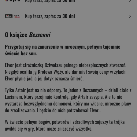
Kup teraz, zapłać za
30 dni
O książce
Bezsenni
Przygotuj się na zanurzenie w mrocznym, pełnym tajemnic
świecie bez snu.
Elver jest strażniczką Dziwolasu pełnego niebezpiecznych stworzeń.
Niegdyś ocaliła ją Królowa Węży, ale dar miał swoją cenę: w żyłach
Elver płynie jad, a jej dotyk oznacza śmierć.
Tylko Artair jest na nią odporny. To jeden z Bezsennych – dzieli ciało z
Lucianem, który przejmuje kontrolę, gdy Artair zasypia. Ale to nie
wystarcza bezwzględnemu demonowi, który ma własne, mroczne plany
do zrealizowania. I będzie do nich potrzebował Elver…
W świecie pełnym bogów, potworów i zdradliwych sojuszy ta trójka
uwikła się w grę, która może zniszczyć wszystko.