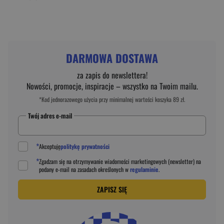
DARMOWA DOSTAWA
za zapis do newslettera!
Nowości, promocje, inspiracje – wszystko na Twoim mailu.
*Kod jednorazowego użycia przy minimalnej wartości koszyka 89 zł.
Twój adres e-mail
*
Akceptuję
politykę prywatności
*
Zgadzam się na otrzymywanie wiadomości marketingowych (newsletter) na
podany
e-mail
na zasadach określonych w
regulaminie
.
ZAPISZ SIĘ