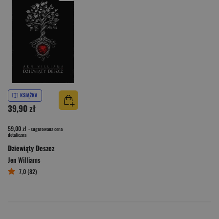
KSIĄŻKA
39,90 zł
59,00 zł
- sugerowana cena
detaliczna
Dziewiąty Deszcz
Jen Williams
7,0 (82)