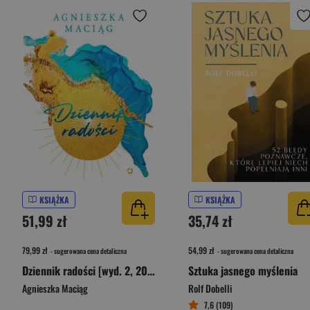
KSIĄŻKA
KSIĄŻKA
51,99 zł
35,74 zł
79,99 zł
54,99 zł
- sugerowana cena detaliczna
- sugerowana cena detaliczna
Dziennik radości [wyd. 2, 2024]
Sztuka jasnego myślenia
Agnieszka Maciąg
Rolf Dobelli
7,6 (109)