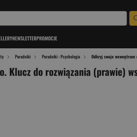
ELLERY
NEWSLETTER
PROMOCJE
sty
Poradniki
Poradniki - Psychologia
Odkryj swoje wewnętrzne d
. Klucz do rozwiązania (prawie) w