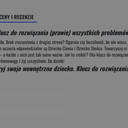
CENY I RECENZJE
ucz do rozwiązania (prawie) wszystkich problemów
iło. Brak zrozumienia z drugiej strony? Ogarnia cię bezsilność, bo nie wiesz
oje uczucia odpowiedzialne są Dziecko Cienia i Dziecko Słońca. Towarzyszą ci
ą – a każde z nich jest tak samo ważne. Jak to zrobić? Oto klucz do rozwiąz
równowagę i żyj szczęśliwie. Do dzieła!
yj swoje wewnętrzne dziecko. Klucz do rozwiązani