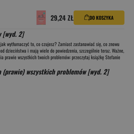
29,24 ZŁ
DO KOSZYKA
 [wyd. 2]
, jak wytłumaczyć to, co czujesz? Zamiast zastanawiać się, co znowu
 od dzieciństwa i mają wiele do powiedzenia, szczególnie teraz. Ważne,
ania prawie wszystkich twoich problemów: przeczytaj książkę Stefanie
a (prawie) wszystkich problemów [wyd. 2]