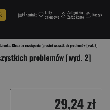
Listy
Zaloguj się
Kontakt
Koszyk
zakupowe
Załóż konto
ziecko. Klucz do rozwiązania (prawie) wszystkich problemów [wyd. 2]
szystkich problemów [wyd. 2]
29,24 zł