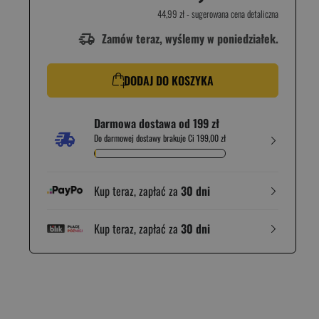
44,99 zł
- sugerowana cena detaliczna
Zamów teraz, wyślemy w poniedziałek.
DODAJ DO KOSZYKA
Darmowa dostawa od 199 zł
Do darmowej dostawy brakuje Ci 199,00 zł
Kup teraz, zapłać za
30 dni
Kup teraz, zapłać za
30 dni