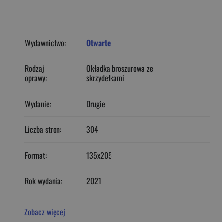
Wydawnictwo:
Otwarte
Rodzaj
Okładka broszurowa ze
oprawy:
skrzydełkami
Wydanie:
Drugie
Liczba stron:
304
Format:
135x205
Rok wydania:
2021
Zobacz więcej