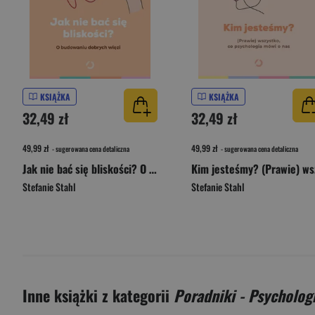
KSIĄŻKA
KSIĄŻKA
32,49 zł
32,49 zł
49,99 zł
49,99 zł
- sugerowana cena detaliczna
- sugerowana cena detaliczna
Jak nie bać się bliskości? O budowaniu dobrych więzi [wyd. 2, 2024]
Stefanie Stahl
Stefanie Stahl
Inne książki z kategorii
Poradniki - Psycholog