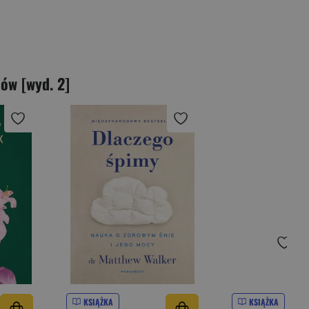
ów [wyd. 2]
KSIĄŻKA
KSIĄŻKA