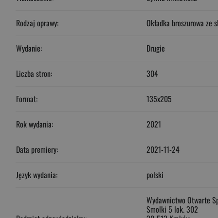
Rodzaj oprawy:
Okładka broszurowa ze s
Wydanie:
Drugie
Liczba stron:
304
Format:
135x205
Rok wydania:
2021
Data premiery:
2021-11-24
Język wydania:
polski
Wydawnictwo Otwarte Sp.
Smolki 5 lok. 302