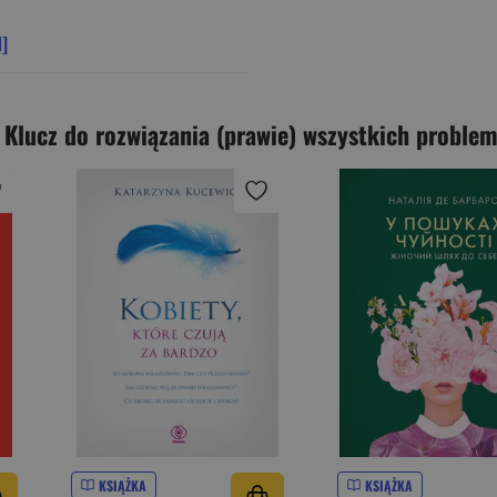
d]
Klucz do rozwiązania (prawie) wszystkich problem
KSIĄŻKA
KSIĄŻKA