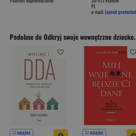
Podmiot odpowiedzialny:
30-513 Kraków
PL
e-mail:
[email protecte
Podobne do Odkryj swoje wewnętrzne dziecko. 
KSIĄŻKA
KSIĄŻKA