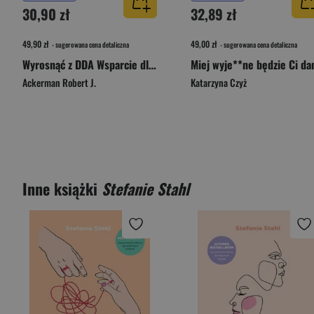
30,90 zł
32,89 zł
49,90 zł
49,00 zł
- sugerowana cena detaliczna
- sugerowana cena detaliczna
Wyrosnąć z DDA Wsparcie dla dorosłych córek alkoholików
Ackerman Robert J.
Katarzyna Czyż
Inne książki
Stefanie Stahl