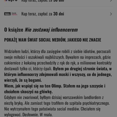
Kup teraz, zapłać za
30 dni
O książce
Nie zostawaj influencerem
POKAŻĘ WAM ŚWIAT SOCIAL MEDIÓW, JAKIEGO NIE ZNACIE
Widziałem ludzi, którzy dla zasięgów robili z siebie idiotów, porzucali
swoje miłości i oszukiwali najbliższych. Bywałem na imprezach, gdzie
cukiernice z kokainą przechodziły z rąk do rąk, a milionowe kontrakty
dostawali tylko ci, którzy ćpali.
Byłem po drugiej stronie świata, w
którym influencerzy zdejmowali maski i wszyscy, co do jednego,
wierzyli, że są bogami.
Wiem, jak wspiąć się na ten Olimp. Stałem na jego szczycie i
chciałem skoczyć na główkę.
Gdybym nie zwariował, byłbym dzisiaj warszawskim landlordem z
niezłą bryką. Ale zamiast tego trafiłem do szpitala psychiatrycznego.
Nie wytrzymałem tego patoświata social mediów. Chciałem się
wylogować. Dosłownie. W realu.