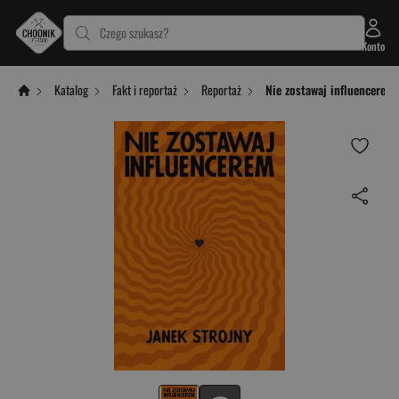
Czego szukasz?
Konto
Katalog
Fakt i reportaż
Reportaż
Nie zostawaj influencerem