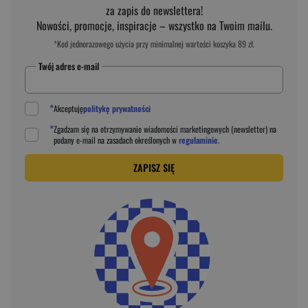
za zapis do newslettera!
Nowości, promocje, inspiracje – wszystko na Twoim mailu.
*Kod jednorazowego użycia przy minimalnej wartości koszyka 89 zł.
Twój adres e-mail
*
Akceptuję
politykę prywatności
*
Zgadzam się na otrzymywanie wiadomości marketingowych (newsletter) na
podany
e-mail
na zasadach określonych w
regulaminie
.
ZAPISZ SIĘ