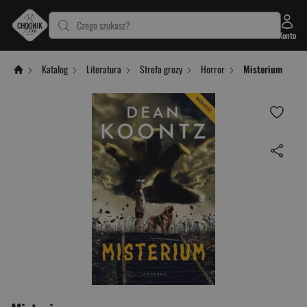
Czego szukasz?
Konto
Katalog
Literatura
Strefa grozy
Horror
Misterium