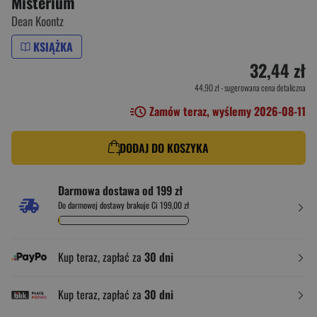
Misterium
Dean Koontz
KSIĄŻKA
32,44 zł
44,90 zł
- sugerowana cena detaliczna
Zamów teraz, wyślemy 2026-08-11
DODAJ DO KOSZYKA
Darmowa dostawa od 199 zł
Do darmowej dostawy brakuje Ci 199,00 zł
Kup teraz, zapłać za
30 dni
Kup teraz, zapłać za
30 dni