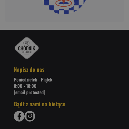
Napisz do nas
Poniedziałek - Piątek
8:00 - 18:00
[email protected]
Bądź z nami na bieżąco