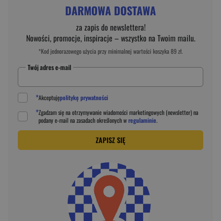
DARMOWA DOSTAWA
za zapis do newslettera!
Nowości, promocje, inspiracje – wszystko na Twoim mailu.
*Kod jednorazowego użycia przy minimalnej wartości koszyka 89 zł.
Twój adres e-mail
*
Akceptuję
politykę prywatności
*
Zgadzam się na otrzymywanie wiadomości marketingowych (newsletter) na
podany
e-mail
na zasadach określonych w
regulaminie
.
ZAPISZ SIĘ