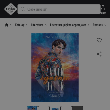
Czego szukasz?
Konto
Katalog
Literatura
Literatura piękna obyczajowa
Romans