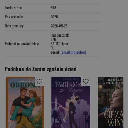
Liczba stron:
368
Rok wydania:
2026
Data premiery:
2026-05-28
Inga Juszczak
6/6
Podmiot odpowiedzialny:
64-111 Lipno
PL
e-mail:
[email protected]
Podobne do Zanim zgaśnie dzień