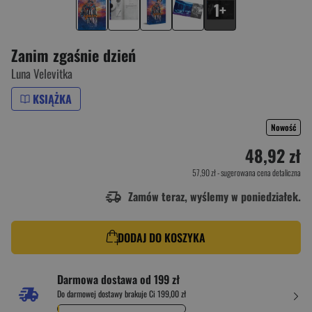
1+
Zanim zgaśnie dzień
Luna Velevitka
KSIĄŻKA
Nowość
48,92 zł
57,90 zł
- sugerowana cena detaliczna
Zamów teraz, wyślemy w poniedziałek.
DODAJ DO KOSZYKA
Darmowa dostawa od 199 zł
Do darmowej dostawy brakuje Ci 199,00 zł