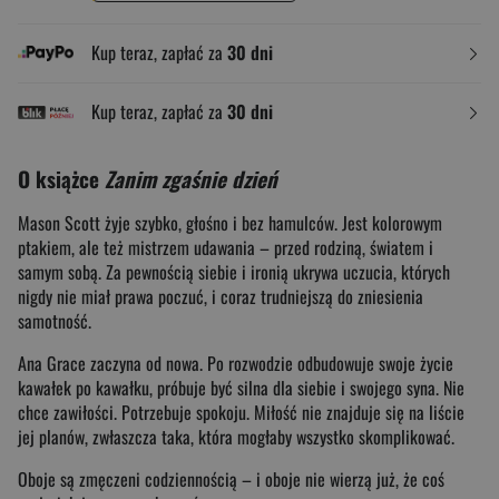
Kup teraz, zapłać za
30 dni
Kup teraz, zapłać za
30 dni
O książce
Zanim zgaśnie dzień
Mason Scott żyje szybko, głośno i bez hamulców. Jest kolorowym
ptakiem, ale też mistrzem udawania – przed rodziną, światem i
samym sobą. Za pewnością siebie i ironią ukrywa uczucia, których
nigdy nie miał prawa poczuć, i coraz trudniejszą do zniesienia
samotność.
Ana Grace zaczyna od nowa. Po rozwodzie odbudowuje swoje życie
kawałek po kawałku, próbuje być silna dla siebie i swojego syna. Nie
chce zawiłości. Potrzebuje spokoju. Miłość nie znajduje się na liście
jej planów, zwłaszcza taka, która mogłaby wszystko skomplikować.
Oboje są zmęczeni codziennością – i oboje nie wierzą już, że coś