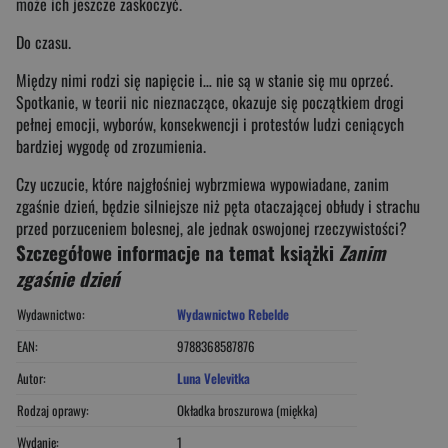
może ich jeszcze zaskoczyć.
Do czasu.
Między nimi rodzi się napięcie i… nie są w stanie się mu oprzeć.
Spotkanie, w teorii nic nieznaczące, okazuje się początkiem drogi
pełnej emocji, wyborów, konsekwencji i protestów ludzi ceniących
bardziej wygodę od zrozumienia.
Czy uczucie, które najgłośniej wybrzmiewa wypowiadane, zanim
zgaśnie dzień, będzie silniejsze niż pęta otaczającej obłudy i strachu
przed porzuceniem bolesnej, ale jednak oswojonej rzeczywistości?
Szczegółowe informacje na temat książki
Zanim
zgaśnie dzień
Wydawnictwo:
Wydawnictwo Rebelde
EAN:
9788368587876
Autor:
Luna Velevitka
Rodzaj oprawy:
Okładka broszurowa (miękka)
Wydanie:
1