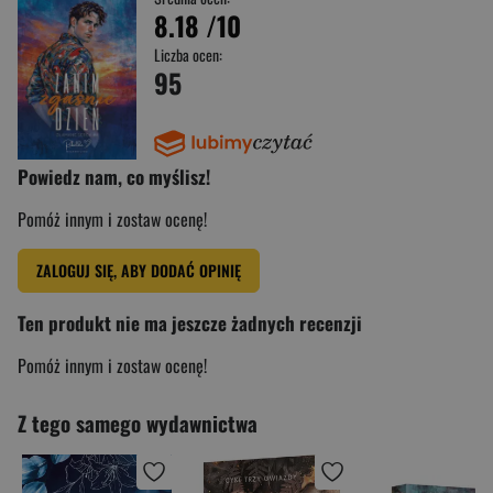
8.18
/10
Liczba ocen:
95
Powiedz nam, co myślisz!
Pomóż innym i zostaw ocenę!
ZALOGUJ SIĘ, ABY DODAĆ OPINIĘ
Ten produkt nie ma jeszcze żadnych recenzji
Pomóż innym i zostaw ocenę!
Z tego samego wydawnictwa