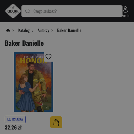
Czego szukasz?
Konto
Katalog
Autorzy
Baker Danielle
Baker Danielle
KSIĄŻKA
32,26 zł