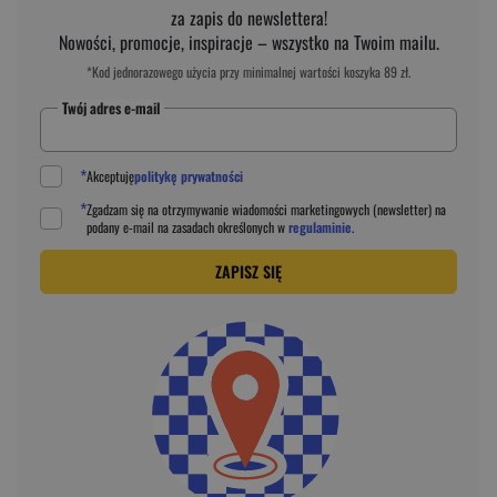
za zapis do newslettera!
Nowości, promocje, inspiracje – wszystko na Twoim mailu.
*Kod jednorazowego użycia przy minimalnej wartości koszyka 89 zł.
Twój adres e-mail
*
Akceptuję
politykę prywatności
*
Zgadzam się na otrzymywanie wiadomości marketingowych (newsletter) na
podany
e-mail
na zasadach określonych w
regulaminie
.
ZAPISZ SIĘ