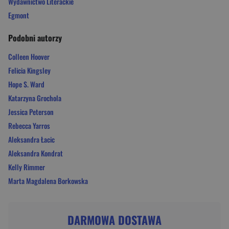
Wydawnictwo Literackie
Egmont
Podobni autorzy
Colleen Hoover
Felicia Kingsley
Hope S. Ward
Katarzyna Grochola
Jessica Peterson
Rebecca Yarros
Aleksandra Łacic
Aleksandra Kondrat
Kelly Rimmer
Marta Magdalena Borkowska
DARMOWA DOSTAWA