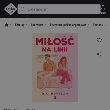
Czego szukasz?
Konto
Katalog
Literatura
Literatura piękna obyczajowa
Romans