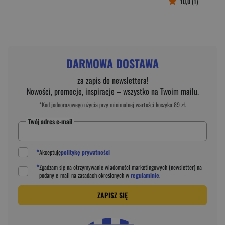
10,0 (1)
DARMOWA DOSTAWA
za zapis do newslettera!
Nowości, promocje, inspiracje – wszystko na Twoim mailu.
*Kod jednorazowego użycia przy minimalnej wartości koszyka 89 zł.
Twój adres e-mail
*
Akceptuję
politykę prywatności
*
Zgadzam się na otrzymywanie wiadomości marketingowych (newsletter) na
podany
e-mail
na zasadach określonych w
regulaminie
.
ZAPISZ SIĘ