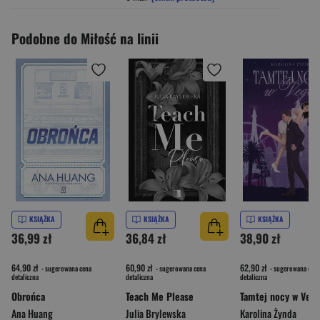
Podobne do Miłość na linii
KSIĄŻKA
KSIĄŻKA
KSIĄŻKA
36,99 zł
36,84 zł
38,90 zł
64,90 zł
60,90 zł
62,90 zł
- sugerowana cena
- sugerowana cena
- sugerowana cena
detaliczna
detaliczna
detaliczna
Obrońca
Teach Me Please
Tamtej nocy w Vega
Ana Huang
Julia Brylewska
Karolina Żynda