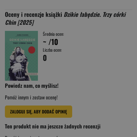
Oceny i recenzje książki
Dzikie łabędzie. Trzy córki
Chin [2025]
Średnia ocen:
~
/10
Liczba ocen:
0
Powiedz nam, co myślisz!
Pomóż innym i zostaw ocenę!
ZALOGUJ SIĘ, ABY DODAĆ OPINIĘ
Ten produkt nie ma jeszcze żadnych recenzji