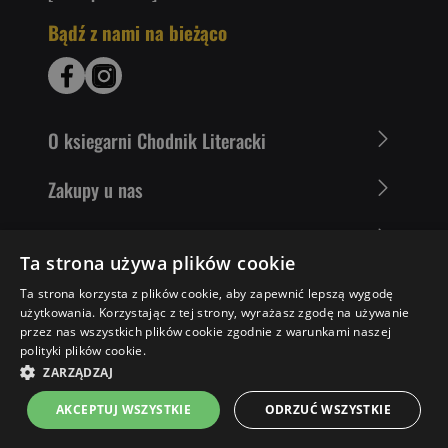
Bądź z nami na bieżąco
O ksiegarni Chodnik Literacki
Zakupy u nas
Nasza oferta
Ta strona używa plików cookie
Literaci polecają
Ta strona korzysta z plików cookie, aby zapewnić lepszą wygodę
użytkowania. Korzystając z tej strony, wyrażasz zgodę na używanie
przez nas wszystkich plików cookie zgodnie z warunkami naszej
polityki plików cookie.
58,49 ZŁ
DO KOSZYKA
ZARZĄDZAJ
AKCEPTUJ WSZYSTKIE
ODRZUĆ WSZYSTKIE
Strona główna
Menu
Kontakt
Listy zakupowe
Koszyk