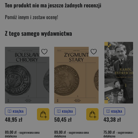
Ten produkt nie ma jeszcze żadnych recenzji
Pomóż innym i zostaw ocenę!
Z tego samego wydawnictwa
KSIĄŻKA
KSIĄŻKA
KSIĄŻKA
48,95 zł
50,45 zł
43,38 zł
89,00 zł
89,00 zł
75,00 zł
- sugerowana cena
- sugerowana cena
- sugerowana cena
detaliczna
detaliczna
detaliczna