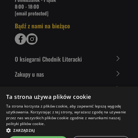
8:00 - 18:00
[email protected]
Bądź z nami na bieżąco
O ksiegarni Chodnik Literacki
Zakupy u nas
Nasza oferta
Ta strona używa plików cookie
Literaci polecają
Ta strona korzysta z plików cookie, aby zapewnić lepszą wygodę
użytkowania. Korzystając z tej strony, wyrażasz zgodę na używanie
przez nas wszystkich plików cookie zgodnie z warunkami naszej
polityki plików cookie.
31,35 ZŁ
DO KOSZYKA
ZARZĄDZAJ