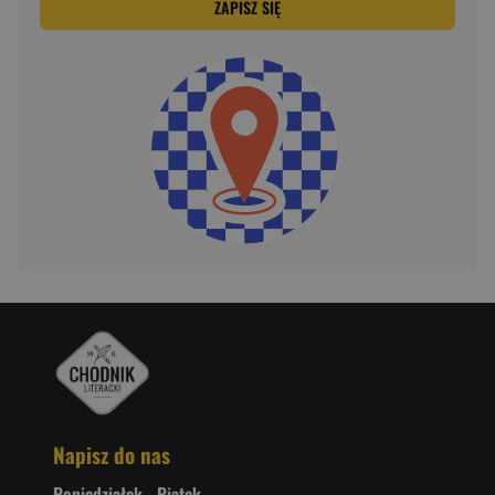
ZAPISZ SIĘ
Napisz do nas
Poniedziałek - Piątek