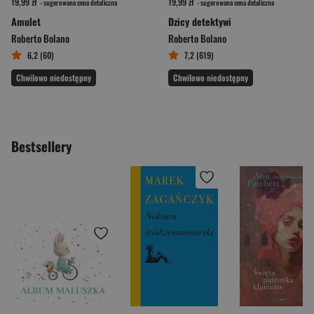
19,99 zł
19,99 zł
- sugerowana cena detaliczna
- sugerowana cena detaliczna
Amulet
Dzicy detektywi
Roberto Bolano
Roberto Bolano
6,2 (60)
7,2 (619)
Chwilowo niedostępny
Chwilowo niedostępny
Bestsellery