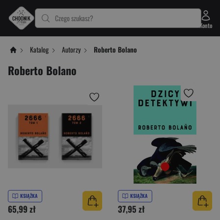
Czego szukasz?
Konto
Katalog
Autorzy
Roberto Bolano
Roberto Bolano
KSIĄŻKA
KSIĄŻKA
65,99 zł
37,95 zł