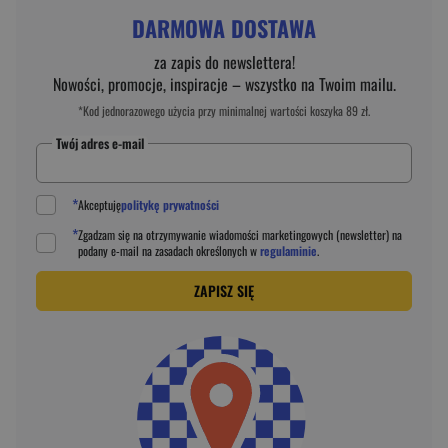
DARMOWA DOSTAWA
za zapis do newslettera!
Nowości, promocje, inspiracje – wszystko na Twoim mailu.
*Kod jednorazowego użycia przy minimalnej wartości koszyka 89 zł.
Twój adres e-mail
*
Akceptuję
politykę prywatności
*
Zgadzam się na otrzymywanie wiadomości marketingowych (newsletter) na
podany
e-mail
na zasadach określonych w
regulaminie
.
ZAPISZ SIĘ