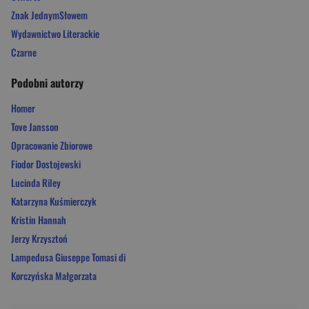
Znak JednymSłowem
Wydawnictwo Literackie
Czarne
Podobni autorzy
Homer
Tove Jansson
Opracowanie Zbiorowe
Fiodor Dostojewski
Lucinda Riley
Katarzyna Kuśmierczyk
Kristin Hannah
Jerzy Krzysztoń
Lampedusa Giuseppe Tomasi di
Korczyńska Małgorzata