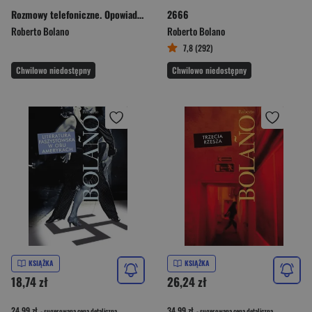
Rozmowy telefoniczne. Opowiadania
2666
Roberto Bolano
Roberto Bolano
7,8 (292)
Chwilowo niedostępny
Chwilowo niedostępny
KSIĄŻKA
KSIĄŻKA
18,74 zł
26,24 zł
24,99 zł
34,99 zł
- sugerowana cena detaliczna
- sugerowana cena detaliczna