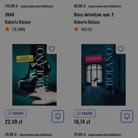
119,00 zł
69,00 zł
- sugerowana cena detaliczna
- sugerowana cena detaliczna
2666
Dzicy detektywi wyd. 2
Roberto Bolano
Roberto Bolano
7,8 (292)
10,0 (1)
KSIĄŻKA
KSIĄŻKA
22,49 zł
18,74 zł
29,99 zł
24,99 zł
- sugerowana cena detaliczna
- sugerowana cena detaliczna