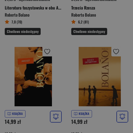
Literatura faszystowska w obu Amerykach
Trzecia Rzesza
Roberto Bolano
Roberto Bolano
7,0 (70)
6,2 (81)
Chwilowo niedostępny
Chwilowo niedostępny
KSIĄŻKA
KSIĄŻKA
14,99 zł
14,99 zł