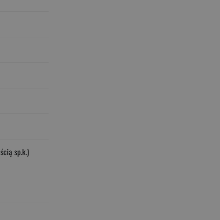
cią sp.k.)