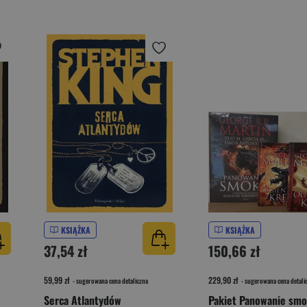
KSIĄŻKA
KSIĄŻKA
37,54 zł
150,66 zł
59,99 zł
229,90 zł
- sugerowana cena detaliczna
- sugerowana cena detali
Serca Atlantydów