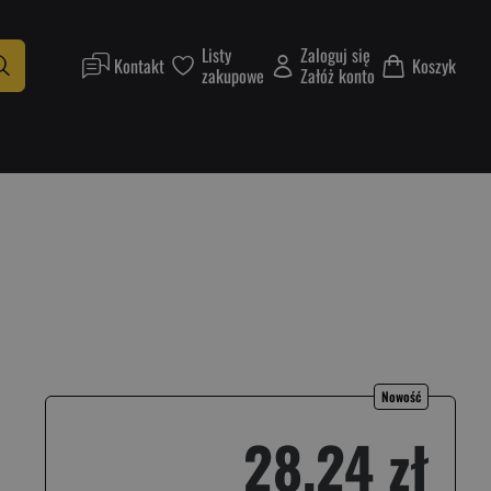
Listy
Zaloguj się
Kontakt
Koszyk
zakupowe
Załóż konto
Nowość
28,24 zł