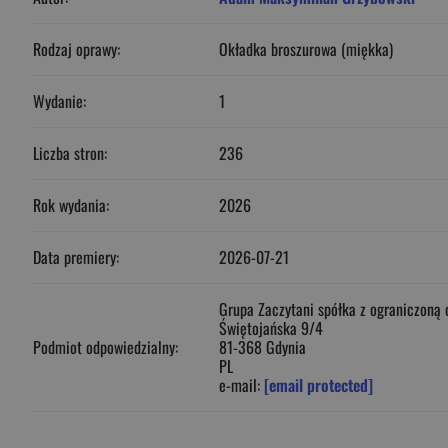
Rodzaj oprawy:
Okładka broszurowa (miękka)
Wydanie:
1
Liczba stron:
236
Rok wydania:
2026
Data premiery:
2026-07-21
Grupa Zaczytani spółka z ograniczoną 
Świętojańska 9/4
Podmiot odpowiedzialny:
81-368 Gdynia
PL
e-mail:
[email protected]