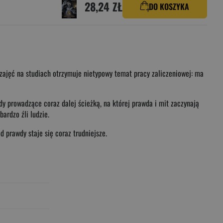
28,24 ZŁ
DO KOSZYKA
e zajęć na studiach otrzymuje nietypowy temat pracy zaliczeniowej: ma
lady prowadzące coraz dalej ścieżką, na której prawda i mit zaczynają
ardzo źli ludzie.
d prawdy staje się coraz trudniejsze.