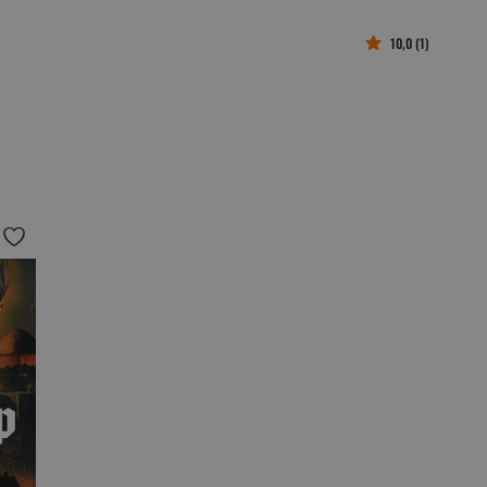
10,0 (1)