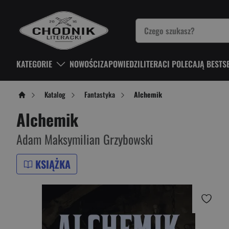
KATEGORIE
NOWOŚCI
ZAPOWIEDZI
LITERACI POLECAJĄ BESTS
Katalog
Fantastyka
Alchemik
Alchemik
Adam Maksymilian Grzybowski
KSIĄŻKA