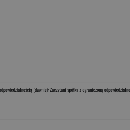
odpowiedzialnością (dawniej: Zaczytani spółka z ograniczoną odpowiedzialnoś