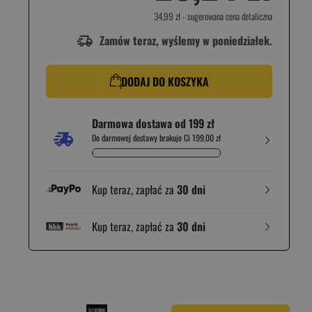
34,99 zł
- sugerowana cena detaliczna
Zamów teraz, wyślemy w poniedziałek.
DODAJ DO KOSZYKA
Darmowa dostawa od 199 zł
Do darmowej dostawy brakuje Ci 199,00 zł
Kup teraz, zapłać za
30 dni
Kup teraz, zapłać za
30 dni