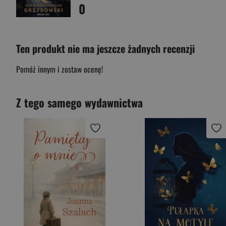
0
Ten produkt nie ma jeszcze żadnych recenzji
Pomóż innym i zostaw ocenę!
Z tego samego wydawnictwa