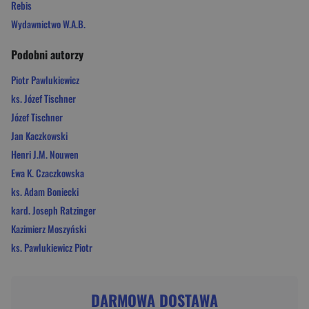
Rebis
Wydawnictwo W.A.B.
Podobni autorzy
Piotr Pawlukiewicz
ks. Józef Tischner
Józef Tischner
Jan Kaczkowski
Henri J.M. Nouwen
Ewa K. Czaczkowska
ks. Adam Boniecki
kard. Joseph Ratzinger
Kazimierz Moszyński
ks. Pawlukiewicz Piotr
DARMOWA DOSTAWA