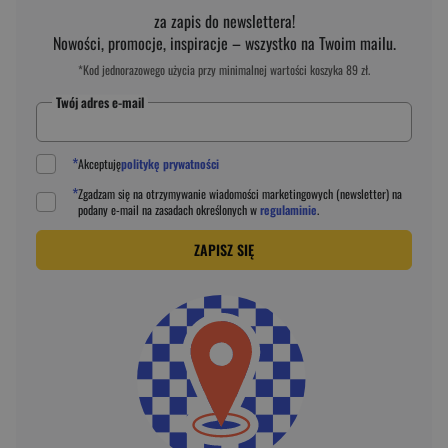
za zapis do newslettera!
Nowości, promocje, inspiracje – wszystko na Twoim mailu.
*Kod jednorazowego użycia przy minimalnej wartości koszyka 89 zł.
Twój adres e-mail
*
Akceptuję
politykę prywatności
*
Zgadzam się na otrzymywanie wiadomości marketingowych (newsletter) na
podany
e-mail
na zasadach określonych w
regulaminie
.
ZAPISZ SIĘ