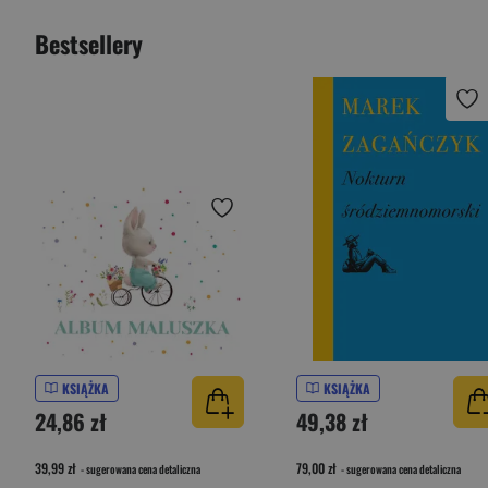
Bestsellery
KSIĄŻKA
KSIĄŻKA
24,86 zł
49,38 zł
39,99 zł
79,00 zł
- sugerowana cena detaliczna
- sugerowana cena detaliczna