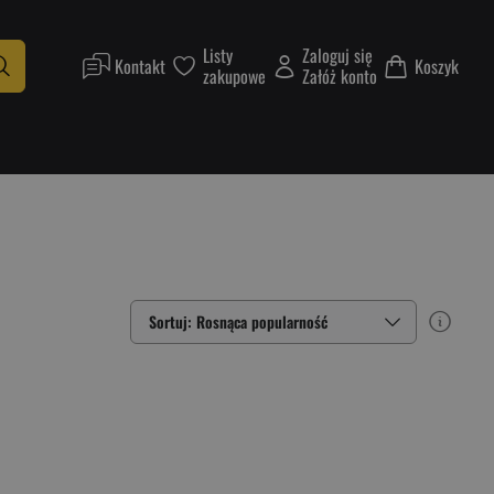
Listy
Zaloguj się
Kontakt
Koszyk
zakupowe
Załóż konto
Sortuj: Rosnąca popularność