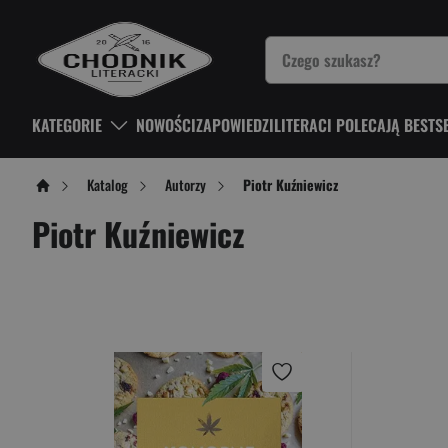
KATEGORIE
NOWOŚCI
ZAPOWIEDZI
LITERACI POLECAJĄ BESTS
Katalog
Autorzy
Piotr Kuźniewicz
Piotr Kuźniewicz