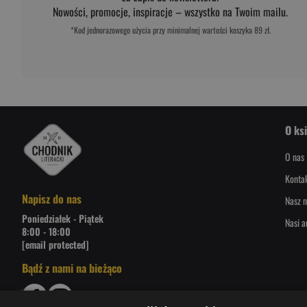
Nowości, promocje, inspiracje – wszystko na Twoim mailu.
*Kod jednorazowego użycia przy minimalnej wartości koszyka 89 zł.
O ks
O nas
Konta
Napisz do nas
Nasz n
Poniedziałek - Piątek
Nasi a
8:00 - 18:00
[email protected]
Bądź z nami na bieżąco