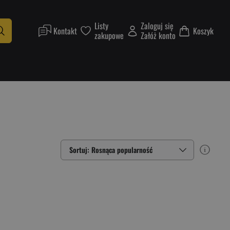
Listy
Zaloguj się
Kontakt
Koszyk
zakupowe
Załóż konto
Sortuj: Rosnąca popularność