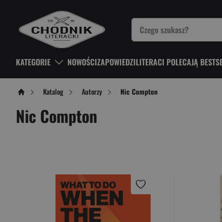
KATEGORIE
NOWOŚCI
ZAPOWIEDZI
LITERACI POLECAJĄ BESTS
Katalog
Autorzy
Nic Compton
Nic Compton