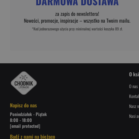
DARMOWA DOSTAWA
za zapis do newslettera!
Nowości, promocje, inspiracje – wszystko na Twoim mailu.
*Kod jednorazowego użycia przy minimalnej wartości koszyka 89 zł.
O ks
O nas
Konta
Napisz do nas
Nasz n
Poniedziałek - Piątek
Nasi a
8:00 - 18:00
[email protected]
Bądź z nami na bieżąco