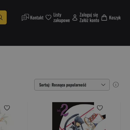
Listy
Zaloguj się
Kontakt
Koszyk
zakupowe
Załóż konto
Sortuj: Rosnąca popularność