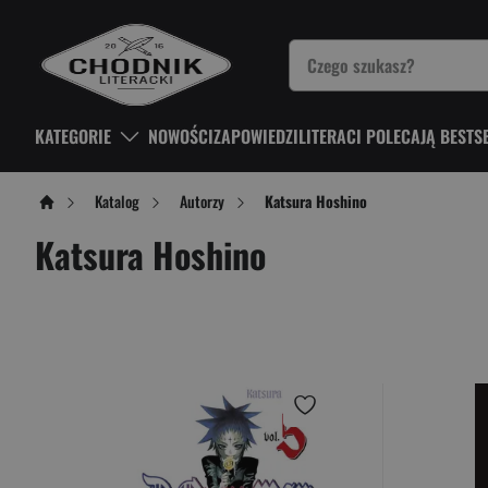
KATEGORIE
NOWOŚCI
ZAPOWIEDZI
LITERACI POLECAJĄ BESTS
Katalog
Autorzy
Katsura Hoshino
Katsura Hoshino