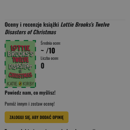
Oceny i recenzje książki
Lottie Brooks’s Twelve
Disasters of Christmas
Średnia ocen:
~
/10
Liczba ocen:
0
Powiedz nam, co myślisz!
Pomóż innym i zostaw ocenę!
ZALOGUJ SIĘ, ABY DODAĆ OPINIĘ