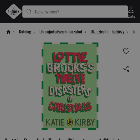
Czego szukasz?
Konto
Katalog
Dla najmłodszych i do szkół
Dla dzieci i młodzieży
Lott