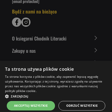
[email protected]
Bądź z nami na bieżąco
O ksiegarni Chodnik Literacki
Zakupy u nas
Nasza oferta
Ta strona używa plików cookie
Literaci polecają
Ta strona korzysta z plików cookie, aby zapewnić lepszą wygodę
użytkowania. Korzystając z tej strony, wyrażasz zgodę na używanie
przez nas wszystkich plików cookie zgodnie z warunkami naszej
polityki plików cookie.
52,99 ZŁ
DO KOSZYKA
ZARZĄDZAJ
AKCEPTUJ WSZYSTKIE
ODRZUĆ WSZYSTKIE