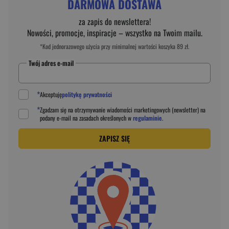
DARMOWA DOSTAWA
za zapis do newslettera!
Nowości, promocje, inspiracje – wszystko na Twoim mailu.
*Kod jednorazowego użycia przy minimalnej wartości koszyka 89 zł.
Twój adres e-mail
*
Akceptuję
politykę prywatności
*
Zgadzam się na otrzymywanie wiadomości marketingowych (newsletter) na
podany
e-mail
na zasadach określonych w
regulaminie
.
ZAPISZ SIĘ