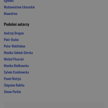
Egmont
Wydawnictwo Literackie
Moondrive
Podobni autorzy
Andrzej Dragan
Piotr Oczko
Peter Wohlleben
Monika Sobień-Górska
Michał Pisarski
Monika Białkowska
Sylwia Czubkowska
Paweł Matyja
Zbigniew Rokita
Simon Parkin