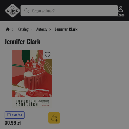
Czego szukasz?
Konto
Katalog
Autorzy
Jennifer Clark
Jennifer Clark
KSIĄŻKA
30,99 zł