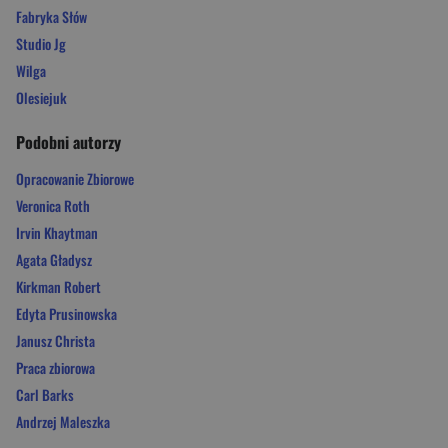
Fabryka Słów
Studio Jg
Wilga
Olesiejuk
Podobni autorzy
Opracowanie Zbiorowe
Veronica Roth
Irvin Khaytman
Agata Gładysz
Kirkman Robert
Edyta Prusinowska
Janusz Christa
Praca zbiorowa
Carl Barks
Andrzej Maleszka