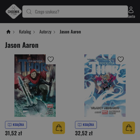
Czego szukasz?
Konto
Katalog
Autorzy
Jason Aaron
Jason Aaron
KSIĄŻKA
KSIĄŻKA
31,52 zł
32,52 zł