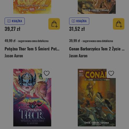
KSIĄŻKA
KSIĄŻKA
39,27 zł
31,52 zł
49,99 zł
39,99 zł
- sugerowana cena detaliczna
- sugerowana cena detaliczna
Potężna Thor Tom 5 Śmierć Potężnej Thor
Conan Barbarzyńca Tom 2 Życie i śmierć Conana
Jason Aaron
Jason Aaron