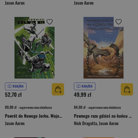
Jason Aaron
Jason Aaron
KSIĄŻKA
KSIĄŻKA
52,70 zł
49,99 zł
89,90 zł
84,90 zł
- sugerowana cena detaliczna
- sugerowana cena detaliczna
Powrót do Nowego Jorku. Wojownicze Żółwie Ninja. Tom 1 wyd. 2025
Pewnego razu gdzieś na końcu świata. Księga 3
Jason Aaron
Nick Dragotta
,
Jason Aaron