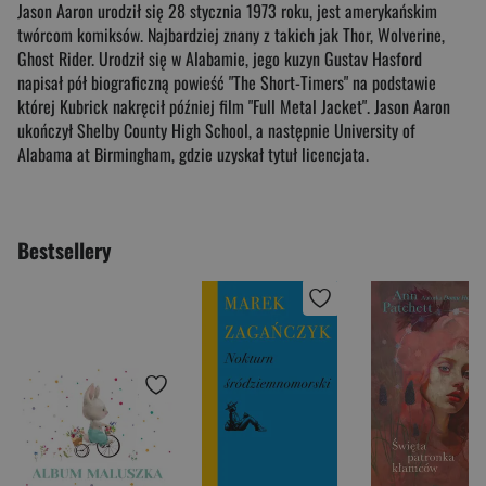
Jason Aaron urodził się 28 stycznia 1973 roku, jest amerykańskim
twórcom komiksów. Najbardziej znany z takich jak Thor, Wolverine,
Ghost Rider. Urodził się w Alabamie, jego kuzyn Gustav Hasford
napisał pół biograficzną powieść "The Short-Timers" na podstawie
której Kubrick nakręcił później film "Full Metal Jacket". Jason Aaron
ukończył Shelby County High School, a następnie University of
Alabama at Birmingham, gdzie uzyskał tytuł licencjata.
Bestsellery