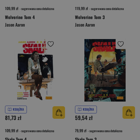
109,99 zł
119,99 zł
- sugerowana cena detaliczna
- sugerowana cena detaliczna
Wolverine Tom 4
Wolverine Tom 3
Jason Aaron
Jason Aaron
KSIĄŻKA
KSIĄŻKA
81,73 zł
59,54 zł
109,99 zł
79,99 zł
- sugerowana cena detaliczna
- sugerowana cena detaliczna
Skalp Tom 4
Skalp Tom 3