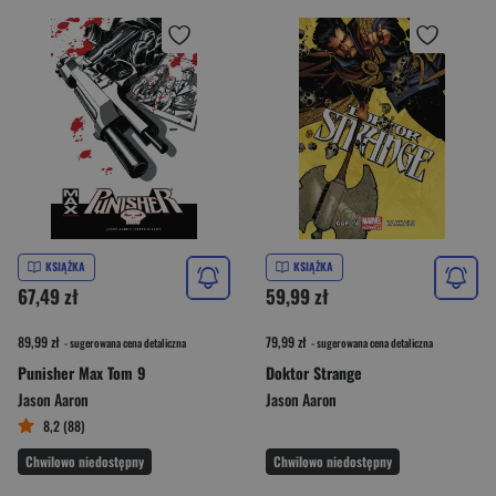
KSIĄŻKA
KSIĄŻKA
67,49 zł
59,99 zł
89,99 zł
79,99 zł
- sugerowana cena detaliczna
- sugerowana cena detaliczna
Punisher Max Tom 9
Doktor Strange
Jason Aaron
Jason Aaron
8,2 (88)
Chwilowo niedostępny
Chwilowo niedostępny