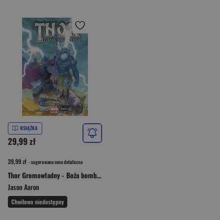
KSIĄŻKA
29,99 zł
39,99 zł
- sugerowana cena detaliczna
Thor Gromowładny - Boża bomba Tom 2
Jason Aaron
Chwilowo niedostępny