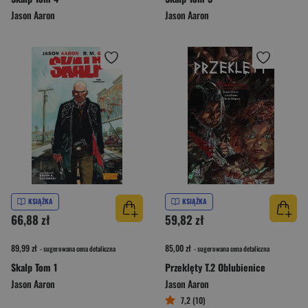
Jason Aaron
Jason Aaron
KSIĄŻKA
KSIĄŻKA
66,88 zł
59,82 zł
89,99 zł
85,00 zł
- sugerowana cena detaliczna
- sugerowana cena detaliczna
Skalp Tom 1
Przeklęty T.2 Oblubienice
Jason Aaron
Jason Aaron
7,2 (10)