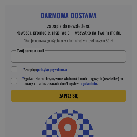
DARMOWA DOSTAWA
za zapis do newslettera!
Nowości, promocje, inspiracje – wszystko na Twoim mailu.
*Kod jednorazowego użycia przy minimalnej wartości koszyka 89 zł.
Twój adres e-mail
*
Akceptuję
politykę prywatności
*
Zgadzam się na otrzymywanie wiadomości marketingowych (newsletter) na
podany
e-mail
na zasadach określonych w
regulaminie
.
ZAPISZ SIĘ