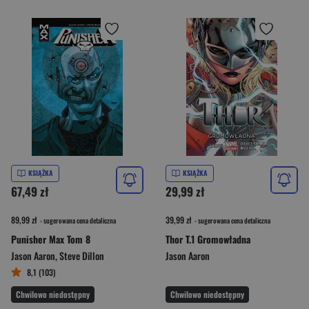
KSIĄŻKA
KSIĄŻKA
67,49 zł
29,99 zł
89,99 zł
39,99 zł
- sugerowana cena detaliczna
- sugerowana cena detaliczna
Punisher Max Tom 8
Thor T.1 Gromowładna
Jason Aaron
,
Steve Dillon
Jason Aaron
8,1 (103)
Chwilowo niedostępny
Chwilowo niedostępny