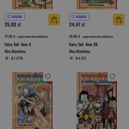
KSIĄŻKA
KSIĄŻKA
25,93 zł
24,47 zł
27,99 zł
25,99 zł
- sugerowana cena detaliczna
- sugerowana cena detaliczna
Fairy Tail. Tom 4
Fairy Tail. Tom 28
Hiro Mashima
Hiro Mashima
8,1 (173)
8,4 (57)