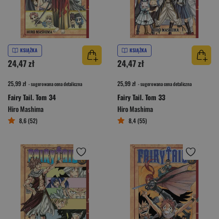
KSIĄŻKA
KSIĄŻKA
24,47 zł
24,47 zł
25,99 zł
25,99 zł
- sugerowana cena detaliczna
- sugerowana cena detaliczna
Fairy Tail. Tom 34
Fairy Tail. Tom 33
Hiro Mashima
Hiro Mashima
8,6 (52)
8,4 (55)