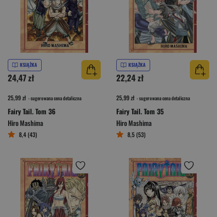
KSIĄŻKA
KSIĄŻKA
24,47 zł
22,24 zł
25,99 zł
25,99 zł
- sugerowana cena detaliczna
- sugerowana cena detaliczna
Fairy Tail. Tom 36
Fairy Tail. Tom 35
Hiro Mashima
Hiro Mashima
8,4 (43)
8,5 (53)