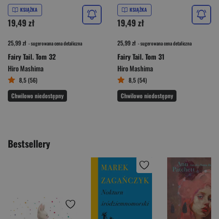
KSIĄŻKA
KSIĄŻKA
19,49 zł
19,49 zł
25,99 zł
25,99 zł
- sugerowana cena detaliczna
- sugerowana cena detaliczna
Fairy Tail. Tom 32
Fairy Tail. Tom 31
Hiro Mashima
Hiro Mashima
8,5 (56)
8,5 (54)
Chwilowo niedostępny
Chwilowo niedostępny
Bestsellery