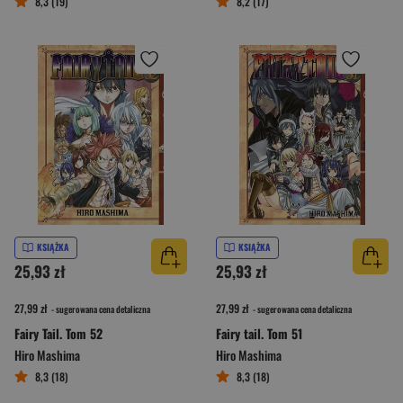
8,3 (19)
8,2 (17)
KSIĄŻKA
KSIĄŻKA
25,93 zł
25,93 zł
27,99 zł
27,99 zł
- sugerowana cena detaliczna
- sugerowana cena detaliczna
Fairy Tail. Tom 52
Fairy tail. Tom 51
Hiro Mashima
Hiro Mashima
8,3 (18)
8,3 (18)