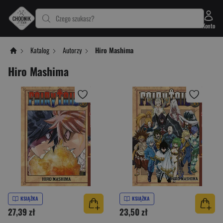
Czego szukasz?
Konto
Katalog
Autorzy
Hiro Mashima
Hiro Mashima
KSIĄŻKA
KSIĄŻKA
27,39 zł
23,50 zł