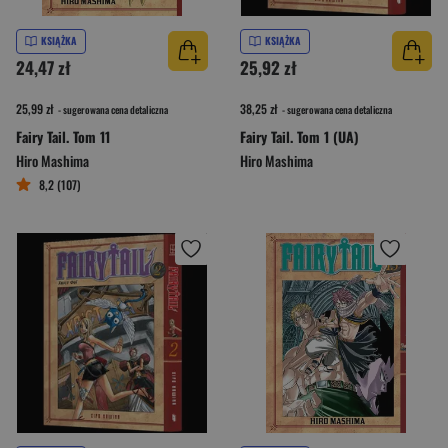
KSIĄŻKA
KSIĄŻKA
24,47 zł
25,92 zł
25,99 zł
38,25 zł
- sugerowana cena detaliczna
- sugerowana cena detaliczna
Fairy Tail. Tom 11
Fairy Tail. Tom 1 (UA)
Hiro Mashima
Hiro Mashima
8,2 (107)