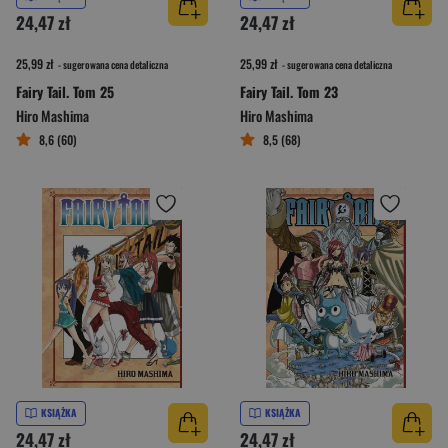
24,47 zł
24,47 zł
25,99 zł
25,99 zł
- sugerowana cena detaliczna
- sugerowana cena detaliczna
Fairy Tail. Tom 25
Fairy Tail. Tom 23
Hiro Mashima
Hiro Mashima
8,6 (60)
8,5 (68)
KSIĄŻKA
KSIĄŻKA
24,47 zł
24,47 zł