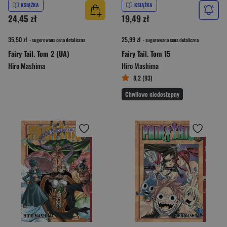
KSIĄŻKA
KSIĄŻKA
24,45 zł
19,49 zł
35,50 zł
25,99 zł
- sugerowana cena detaliczna
- sugerowana cena detaliczna
Fairy Tail. Tom 2 (UA)
Fairy Tail. Tom 15
Hiro Mashima
Hiro Mashima
8,2 (93)
Chwilowo niedostępny