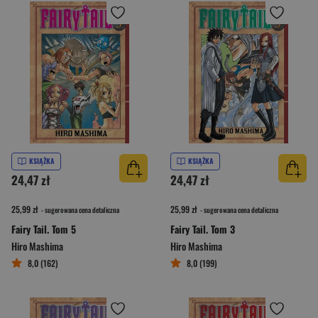
KSIĄŻKA
KSIĄŻKA
24,47 zł
24,47 zł
25,99 zł
25,99 zł
- sugerowana cena detaliczna
- sugerowana cena detaliczna
Fairy Tail. Tom 5
Fairy Tail. Tom 3
Hiro Mashima
Hiro Mashima
8,0 (162)
8,0 (199)