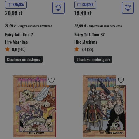
KSIĄŻKA
KSIĄŻKA
20,99 zł
19,49 zł
27,99 zł
25,99 zł
- sugerowana cena detaliczna
- sugerowana cena detaliczna
Fairy Tail. Tom 7
Fairy Tail. Tom 37
Hiro Mashima
Hiro Mashima
8,0 (140)
8,4 (39)
Chwilowo niedostępny
Chwilowo niedostępny