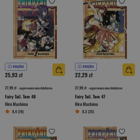
KSIĄŻKA
KSIĄŻKA
25,93 zł
22,29 zł
27,99 zł
27,99 zł
- sugerowana cena detaliczna
- sugerowana cena detaliczna
Fairy Tail. Tom 48
Fairy Tail. Tom 47
Hiro Mashima
Hiro Mashima
8,4 (19)
8,3 (25)