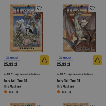
KSIĄŻKA
KSIĄŻKA
25,93 zł
25,93 zł
27,99 zł
27,99 zł
- sugerowana cena detaliczna
- sugerowana cena detaliczna
Fairy tail. Tom 50
Fairy Tail. Tom 49
Hiro Mashima
Hiro Mashima
8,4 (18)
8,4 (19)