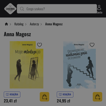
Czego szukasz?
Konto
Katalog
Autorzy
Anna Magosz
Anna Magosz
KSIĄŻKA
KSIĄŻKA
23,41 zł
24,95 zł