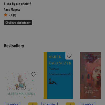
A kto by nie chciał?
Anna Magosz
7,0 (1)
Chwilowo niedostępny
Bestsellery
KSIĄŻKA
KSIĄŻKA
KSIĄŻKA