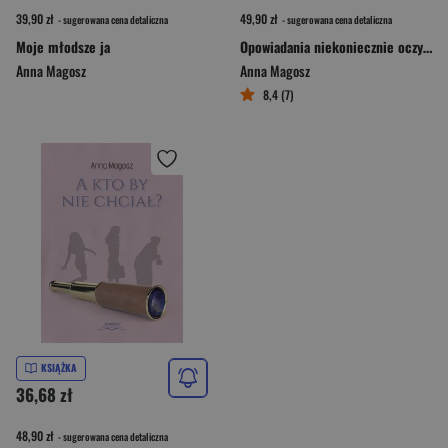
39,90 zł
49,90 zł
- sugerowana cena detaliczna
- sugerowana cena detaliczna
Moje młodsze ja
Opowiadania niekoniecznie oczywiste
Anna Magosz
Anna Magosz
8,4 (7)
KSIĄŻKA
36,68 zł
48,90 zł
- sugerowana cena detaliczna