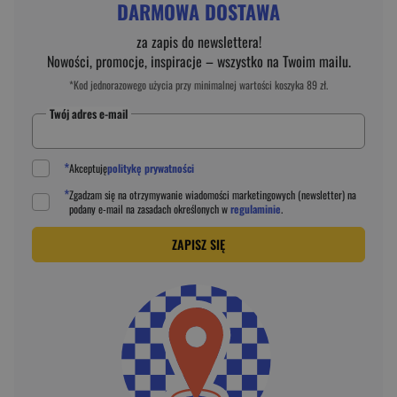
DARMOWA DOSTAWA
za zapis do newslettera!
Nowości, promocje, inspiracje – wszystko na Twoim mailu.
*Kod jednorazowego użycia przy minimalnej wartości koszyka 89 zł.
Twój adres e-mail
*
Akceptuję
politykę prywatności
*
Zgadzam się na otrzymywanie wiadomości marketingowych (newsletter) na
podany
e-mail
na zasadach określonych w
regulaminie
.
ZAPISZ SIĘ