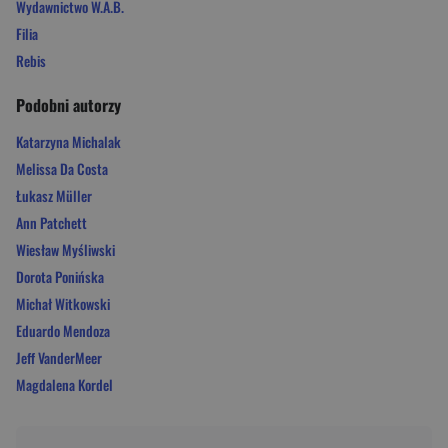
Wydawnictwo W.A.B.
Filia
Rebis
Podobni autorzy
Katarzyna Michalak
Melissa Da Costa
Łukasz Müller
Ann Patchett
Wiesław Myśliwski
Dorota Ponińska
Michał Witkowski
Eduardo Mendoza
Jeff VanderMeer
Magdalena Kordel