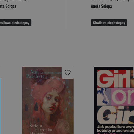
eta Sołopa
Aneta Sołopa
hwilowo niedostępny
Chwilowo niedostępny