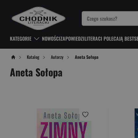
KATEGORIE
NOWOŚCI
ZAPOWIEDZI
LITERACI POLECAJĄ BESTS
Katalog
Autorzy
Aneta Sołopa
Aneta Sołopa