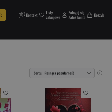
Listy
Zaloguj się
Kontakt
Koszyk
zakupowe
Załóż konto
Sortuj: Rosnąca popularność