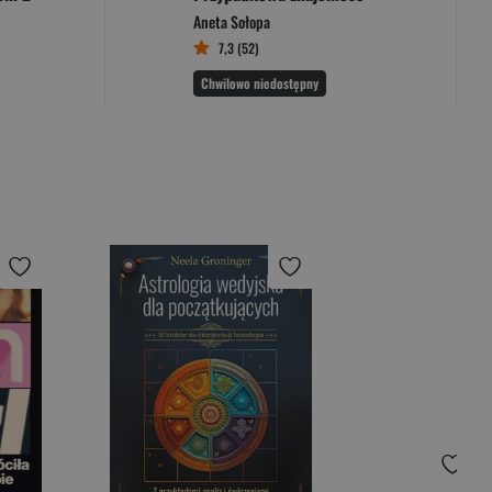
Aneta Sołopa
7,3 (52)
Chwilowo niedostępny