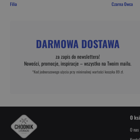
Filia
Czarna Owca
DARMOWA DOSTAWA
za zapis do newslettera!
Nowości, promocje, inspiracje – wszystko na Twoim mailu.
*Kod jednorazowego użycia przy minimalnej wartości koszyka 89 zł.
O ks
O nas
Konta