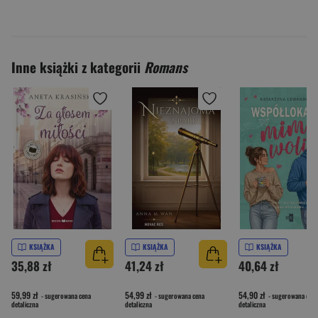
Inne książki z kategorii
Romans
KSIĄŻKA
KSIĄŻKA
KSIĄŻKA
35,88 zł
41,24 zł
40,64 zł
59,99 zł
54,99 zł
54,90 zł
- sugerowana cena
- sugerowana cena
- sugerowana cena
detaliczna
detaliczna
detaliczna