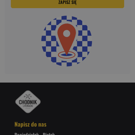
ZAPISZ SIĘ
Napisz do nas
Poniedziałek - Piątek