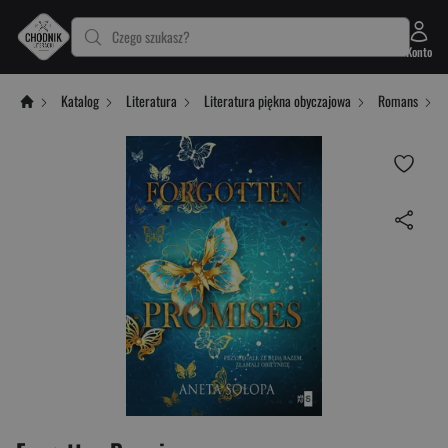
Czego szukasz?
Konto
Katalog
Literatura
Literatura piękna obyczajowa
Romans