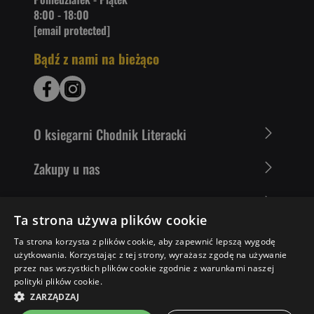
8:00 - 18:00
[email protected]
Bądź z nami na bieżąco
O ksiegarni Chodnik Literacki
Zakupy u nas
Nasza oferta
Ta strona używa plików cookie
Literaci polecają
Ta strona korzysta z plików cookie, aby zapewnić lepszą wygodę
użytkowania. Korzystając z tej strony, wyrażasz zgodę na używanie
przez nas wszystkich plików cookie zgodnie z warunkami naszej
polityki plików cookie.
37,73 ZŁ
POWIADOM MNIE
ZARZĄDZAJ