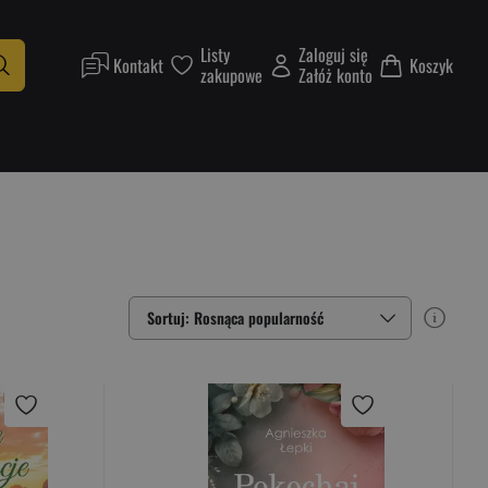
Listy
Zaloguj się
Kontakt
Koszyk
zakupowe
Załóż konto
Sortuj: Rosnąca popularność