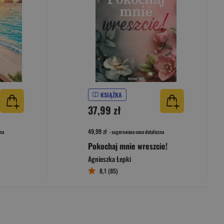
KSIĄŻKA
37,99 zł
49,99 zł
na
- sugerowana cena detaliczna
Pokochaj mnie wreszcie!
Agnieszka Łepki
8,1 (85)