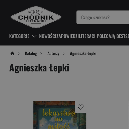
KATEGORIE
NOWOŚCI
ZAPOWIEDZI
LITERACI POLECAJĄ BESTS
Katalog
Autorzy
Agnieszka Łepki
Agnieszka Łepki