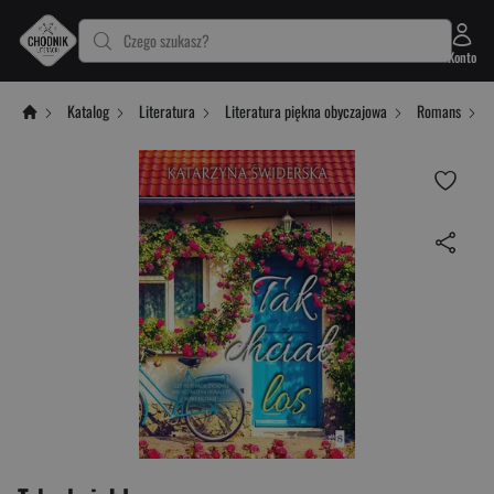
Czego szukasz?
Konto
Katalog
Literatura
Literatura piękna obyczajowa
Romans