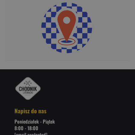
Napisz do nas
Poniedziałek - Piątek
8:00 - 18:00
[email protected]