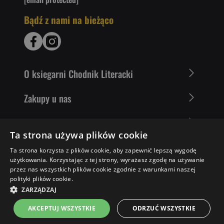
Bądź z nami na bieżąco
O ksiegarni Chodnik Literacki
Zakupy u nas
Nasza oferta
Ta strona używa plików cookie
Literaci polecają
Ta strona korzysta z plików cookie, aby zapewnić lepszą wygodę
użytkowania. Korzystając z tej strony, wyrażasz zgodę na używanie
przez nas wszystkich plików cookie zgodnie z warunkami naszej
polityki plików cookie.
36,68 ZŁ
POWIADOM MNIE
ZARZĄDZAJ
AKCEPTUJ WSZYSTKIE
ODRZUĆ WSZYSTKIE
Strona główna
Menu
Kontakt
Listy zakupowe
Koszyk