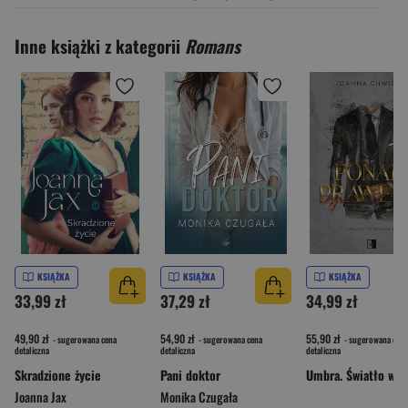
Inne książki z kategorii
Romans
KSIĄŻKA
KSIĄŻKA
KSIĄŻKA
33,99 zł
37,29 zł
34,99 zł
49,90 zł
54,90 zł
55,90 zł
- sugerowana cena
- sugerowana cena
- sugerowana cena
detaliczna
detaliczna
detaliczna
Skradzione życie
Pani doktor
Joanna Jax
Monika Czugała