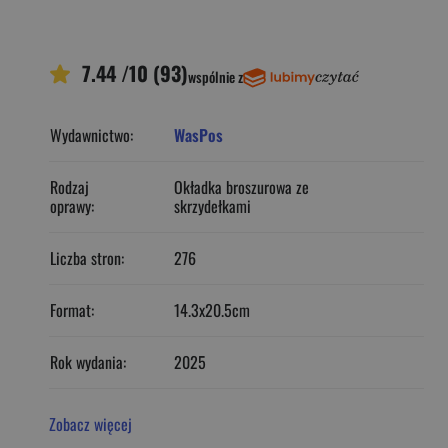
7.44 /10 (93)
wspólnie z
Wydawnictwo:
WasPos
Rodzaj
Okładka broszurowa ze
oprawy:
skrzydełkami
Liczba stron:
276
Format:
14.3x20.5cm
Rok wydania:
2025
Zobacz więcej