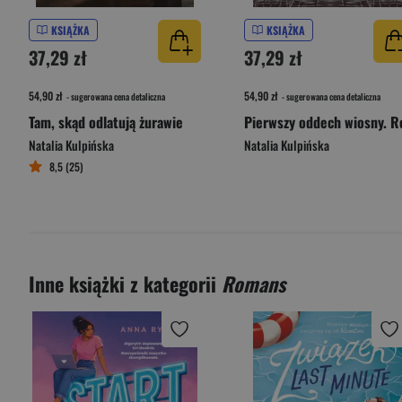
KSIĄŻKA
KSIĄŻKA
37,29 zł
37,29 zł
54,90 zł
54,90 zł
- sugerowana cena detaliczna
- sugerowana cena detaliczna
Tam, skąd odlatują żurawie
Natalia Kulpińska
Natalia Kulpińska
8,5 (25)
Inne książki z kategorii
Romans