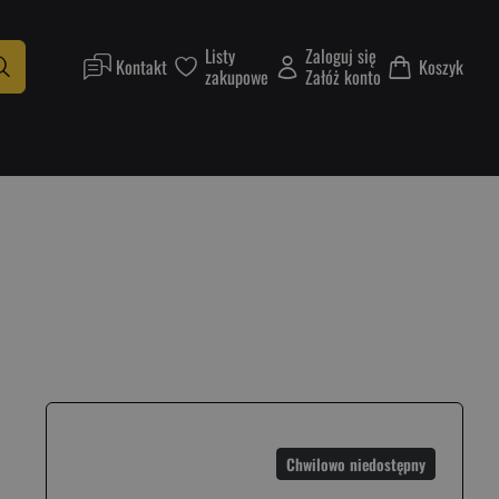
Listy
Zaloguj się
Kontakt
Koszyk
zakupowe
Załóż konto
Chwilowo niedostępny