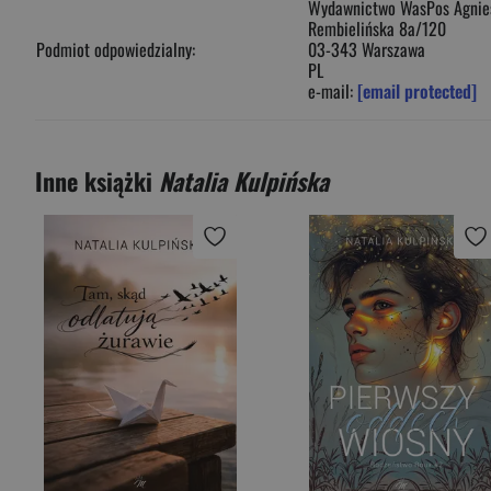
Wydawnictwo WasPos Agnies
Rembielińska 8a/120
Podmiot odpowiedzialny:
03-343 Warszawa
PL
e-mail:
[email protected]
Inne książki
Natalia Kulpińska