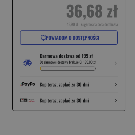
36,68 zł
48,90 zł
- sugerowana cena detaliczna
POWIADOM O DOSTĘPNOŚCI
Darmowa dostawa od 199 zł
Do darmowej dostawy brakuje Ci 199,00 zł
Kup teraz, zapłać za
30 dni
Kup teraz, zapłać za
30 dni