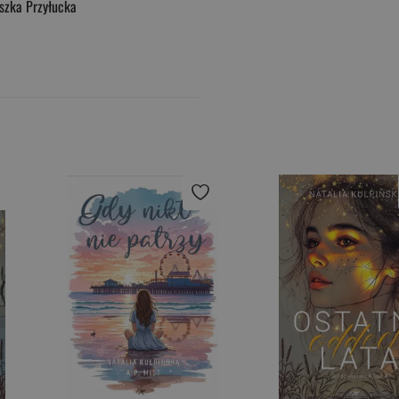
zka Przyłucka