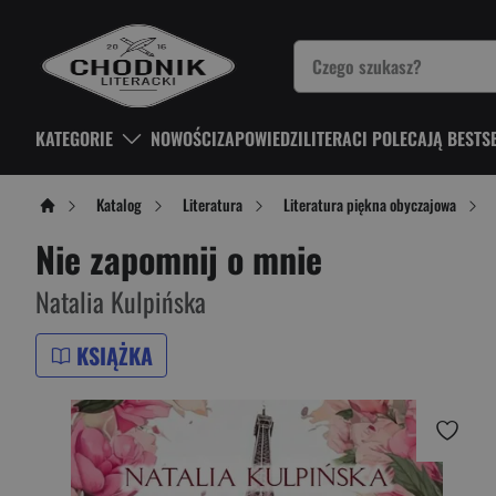
KATEGORIE
NOWOŚCI
ZAPOWIEDZI
LITERACI POLECAJĄ BESTS
Katalog
Literatura
Literatura piękna obyczajowa
Nie zapomnij o mnie
Natalia Kulpińska
KSIĄŻKA