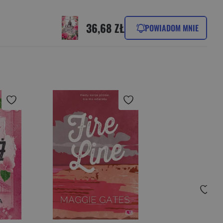
36,68 ZŁ
POWIADOM MNIE