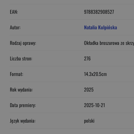
EAN:
9788382908527
Autor:
Natalia Kulpińska
Rodzaj oprawy:
Okładka broszurowa ze skrz
Liczba stron:
276
Format:
14.3x20.5cm
Rok wydania:
2025
Data premiery:
2025-10-21
Język wydania:
polski