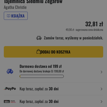
Tajemnica Siedmiu Zegarów
Agatha Christie
KSIĄŻKA
32,81 zł
49,90 zł
- sugerowana cena detaliczna
Zamów teraz, wyślemy w poniedziałek.
DODAJ DO KOSZYKA
Darmowa dostawa od 199 zł
Do darmowej dostawy brakuje Ci 199,00 zł
Kup teraz, zapłać za
30 dni
Kup teraz, zapłać za
30 dni