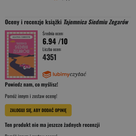
Oceny i recenzje książki
Tajemnica Siedmiu Zegarów
Średnia ocen:
6.94
/10
Liczba ocen:
4351
Powiedz nam, co myślisz!
Pomóż innym i zostaw ocenę!
ZALOGUJ SIĘ, ABY DODAĆ OPINIĘ
Ten produkt nie ma jeszcze żadnych recenzji