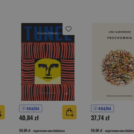
KSIĄŻKA
KSIĄŻKA
40,84 zł
37,74 zł
59,00 zł
59,00 zł
- sugerowana cena detaliczna
- sugerowana cena detalicz