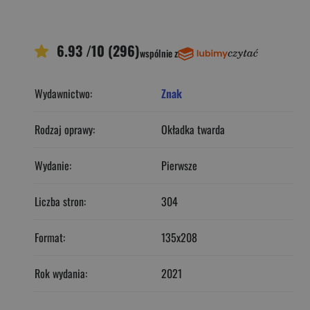
6.93 /10 (296)
wspólnie z
Wydawnictwo:
Znak
Rodzaj oprawy:
Okładka twarda
Wydanie:
Pierwsze
Liczba stron:
304
Format:
135x208
Rok wydania:
2021