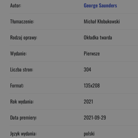
Autor:
George Saunders
Tłumaczenie:
Michał Kłobukowski
Rodzaj oprawy:
Okładka twarda
Wydanie:
Pierwsze
Liczba stron:
304
Format:
135x208
Rok wydania:
2021
Data premiery:
2021-09-29
Język wydania:
polski