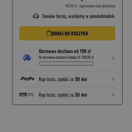
44,99 zł
- sugerowana cena detaliczna
Zamów teraz, wyślemy w poniedziałek.
DODAJ DO KOSZYKA
Darmowa dostawa od 199 zł
Do darmowej dostawy brakuje Ci 199,00 zł
Kup teraz, zapłać za
30 dni
Kup teraz, zapłać za
30 dni