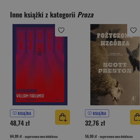
Inne książki z kategorii
Proza
KSIĄŻKA
KSIĄŻKA
48,74 zł
32,76 zł
64,99 zł
56,90 zł
- sugerowana cena detaliczna
- sugerowana cena detaliczna