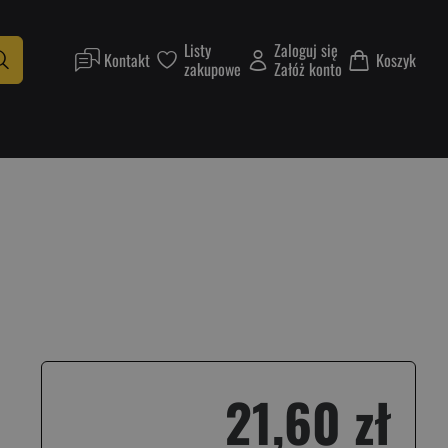
Listy
Zaloguj się
Kontakt
Koszyk
zakupowe
Załóż konto
21,60 zł